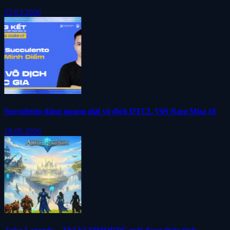
25.03.2026
Succulento đăng quang giải vô địch DTCL Việt Nam Mùa 16
18.05.2026