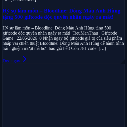
Hỷ sự lâm môn – Bloodline: Dòng Máu Anh Hùng
tặng 500 giftcode độc quyền nhân ngày ra mắt!
Hỷ sự lâm môn – Bloodline: Dòng Máu Anh Hùng tặng 500
giftcode độc quyền nhân ngày ra mắt! TieuManThau Giftcode
Game 22/05/2026 0 Nhận ngay bộ giftcode giá trị của siêu phẩm
nhập vai chiến thuật Bloodline: Dòng Máu Anh Hùng để hành trình
trải nghiệm mượt mà hơn bao giờ hết! Còn 781 code. […]
arrow_forward_ios
Đọc ngay