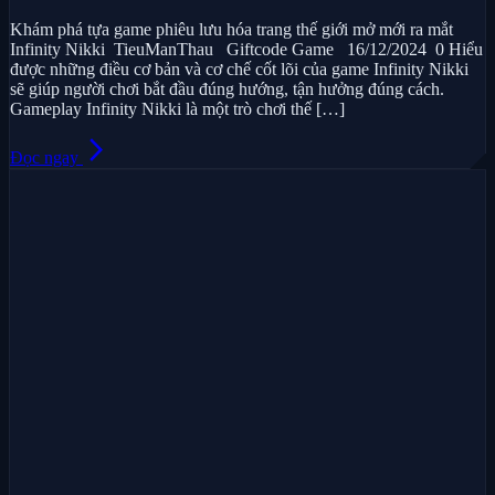
Khám phá tựa game phiêu lưu hóa trang thế giới mở mới ra mắt
Infinity Nikki TieuManThau Giftcode Game 16/12/2024 0 Hiểu
được những điều cơ bản và cơ chế cốt lõi của game Infinity Nikki
sẽ giúp người chơi bắt đầu đúng hướng, tận hưởng đúng cách.
Gameplay Infinity Nikki là một trò chơi thế […]
arrow_forward_ios
Đọc ngay