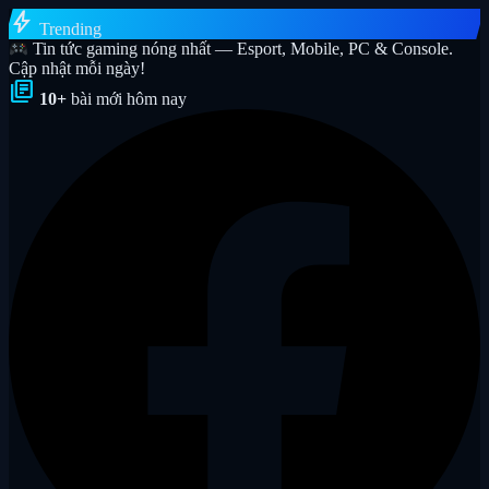
bolt
Trending
Tin tức gaming nóng nhất — Esport, Mobile, PC & Console.
Cập nhật mỗi ngày!
library_books
10+
bài mới hôm nay