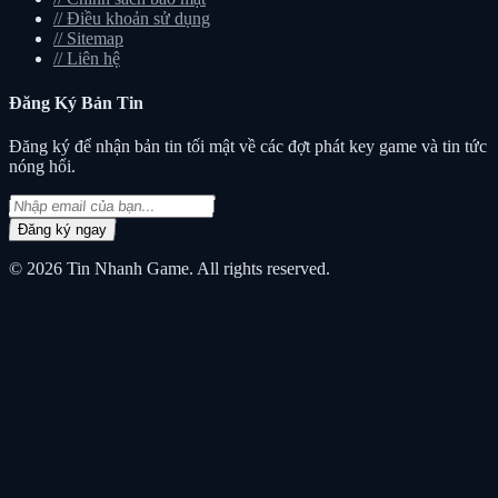
//
Điều khoản sử dụng
//
Sitemap
//
Liên hệ
Đăng Ký
Bản Tin
Đăng ký để nhận bản tin tối mật về các đợt phát key game và tin tức
nóng hổi.
Đăng ký ngay
© 2026
Tin Nhanh Game
. All rights reserved.