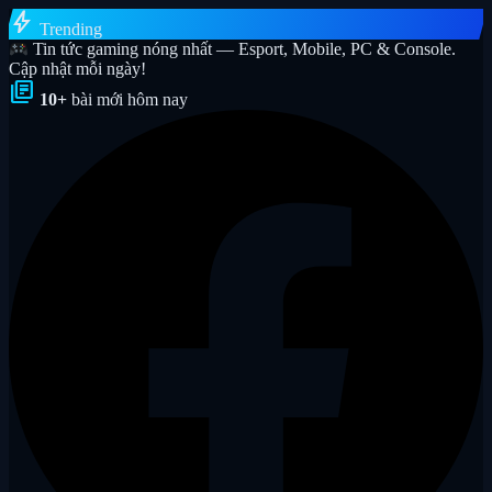
bolt
Trending
Tin tức gaming nóng nhất — Esport, Mobile, PC & Console.
Cập nhật mỗi ngày!
library_books
10+
bài mới hôm nay