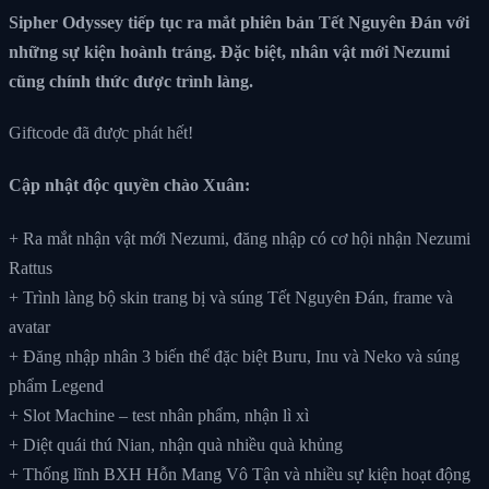
Sipher Odyssey tiếp tục ra mắt phiên bản Tết Nguyên Đán với
những sự kiện hoành tráng. Đặc biệt, nhân vật mới Nezumi
cũng chính thức được trình làng.
Giftcode đã được phát hết!
Cập nhật độc quyền chào Xuân:
+ Ra mắt nhận vật mới Nezumi, đăng nhập có cơ hội nhận Nezumi
Rattus
+ Trình làng bộ skin trang bị và súng Tết Nguyên Đán, frame và
avatar
+ Đăng nhập nhân 3 biến thể đặc biệt Buru, Inu và Neko và súng
phẩm Legend
+ Slot Machine – test nhân phẩm, nhận lì xì
+ Diệt quái thú Nian, nhận quà nhiều quà khủng
+ Thống lĩnh BXH Hỗn Mang Vô Tận và nhiều sự kiện hoạt động