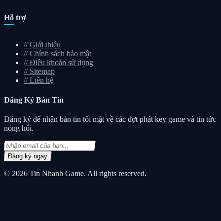
Hỗ trợ
//
Giới thiệu
//
Chính sách bảo mật
//
Điều khoản sử dụng
//
Sitemap
//
Liên hệ
Đăng Ký
Bản Tin
Đăng ký để nhận bản tin tối mật về các đợt phát key game và tin tức
nóng hổi.
Đăng ký ngay
© 2026
Tin Nhanh Game
. All rights reserved.