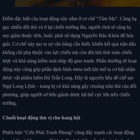
Điểm đặc biệt của hoạt động này nằm ở cơ chế “Tâm Ma”. Càng hạ
gục nhiều đối thủ và ở lại chiến trường lâu, người chơi sẽ càng bị
suy giảm thuộc tính, buộc phải sử dụng Nguyên Bảo Khóa để hóa
giải. Cơ chế này tạo ra sự cân bằng cần thiết, khiến kết quả trận đấu
không chỉ phụ thuộc vào lực chiến mà còn đòi hỏi tính toán chiến
lược và khả năng kiểm soát nhịp độ giao tranh. Phần thưởng từ hoạt
động này cũng góp phần định hình meta mới khi mở ra cơ hội nhận
được vật phẩm hiếm Đá Trấn Long. Đây là nguyên liệu để chế tạo
Ngự Long Lệnh – trang bị có khả năng gây choáng trân thú của đối
phương, giúp người sở hữu giành được lợi thế cực lớn trên chiến
trường.
Chuỗi hoạt động thú vị cho bang hội
Phiên bản “Cửu Phái Tranh Phong” cũng đẩy mạnh các hoạt động