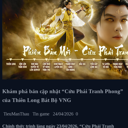
Khám phá bản cập nhật “Cửu Phái Tranh Phong”
của Thiên Long Bát Bộ VNG
TieuManThau
Tin game
24/04/2026
0
Chính thức trình làng ngày 23/04/2026, “Cửu Phái Tranh