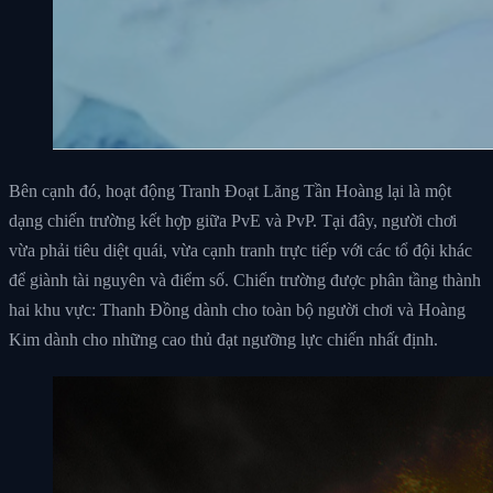
Bên cạnh đó, hoạt động Tranh Đoạt Lăng Tần Hoàng lại là một
dạng chiến trường kết hợp giữa PvE và PvP. Tại đây, người chơi
vừa phải tiêu diệt quái, vừa cạnh tranh trực tiếp với các tổ đội khác
để giành tài nguyên và điểm số. Chiến trường được phân tầng thành
hai khu vực: Thanh Đồng dành cho toàn bộ người chơi và Hoàng
Kim dành cho những cao thủ đạt ngưỡng lực chiến nhất định.