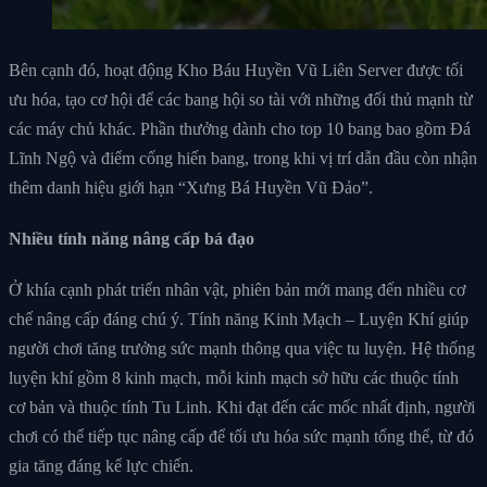
Bên cạnh đó, hoạt động Kho Báu Huyền Vũ Liên Server được tối
ưu hóa, tạo cơ hội để các bang hội so tài với những đối thủ mạnh từ
các máy chủ khác. Phần thưởng dành cho top 10 bang bao gồm Đá
Lĩnh Ngộ và điểm cống hiến bang, trong khi vị trí dẫn đầu còn nhận
thêm danh hiệu giới hạn “Xưng Bá Huyền Vũ Đảo”.
Nhiều tính năng nâng cấp bá đạo
Ở khía cạnh phát triển nhân vật, phiên bản mới mang đến nhiều cơ
chế nâng cấp đáng chú ý. Tính năng Kinh Mạch – Luyện Khí giúp
người chơi tăng trưởng sức mạnh thông qua việc tu luyện. Hệ thống
luyện khí gồm 8 kinh mạch, mỗi kinh mạch sở hữu các thuộc tính
cơ bản và thuộc tính Tu Linh. Khi đạt đến các mốc nhất định, người
chơi có thể tiếp tục nâng cấp để tối ưu hóa sức mạnh tổng thể, từ đó
gia tăng đáng kể lực chiến.