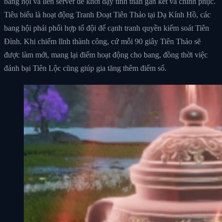
bang hội và liên server để khơi dậy tinh thần gắn kết và chinh phục.
Tiêu biểu là hoạt động Tranh Đoạt Tiên Thảo tại Dạ Kính Hồ, các
bang hội phải phối hợp tổ đội để cạnh tranh quyền kiểm soát Tiên
Đỉnh. Khi chiếm lĩnh thành công, cứ mỗi 90 giây Tiên Thảo sẽ
được làm mới, mang lại điểm hoạt động cho bang, đồng thời việc
đánh bại Tiên Lộc cũng giúp gia tăng thêm điểm số.