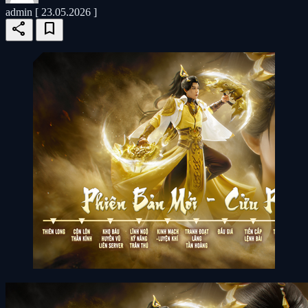
admin
[ 23.05.2026 ]
share
bookmark