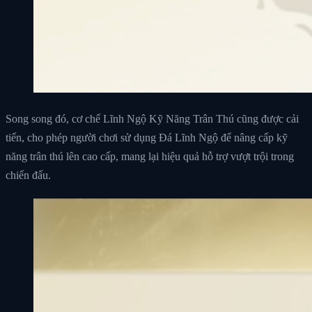
Song song đó, cơ chế Lĩnh Ngộ Kỹ Năng Trân Thú cũng được cải
tiến, cho phép người chơi sử dụng Đá Lĩnh Ngộ để nâng cấp kỹ
năng trân thú lên cao cấp, mang lại hiệu quả hỗ trợ vượt trội trong
chiến đấu.