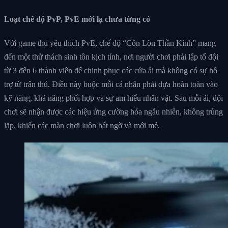
Loạt chế độ PvP, PvE mới lạ chưa từng có
Với game thủ yêu thích PvE, chế độ “Côn Lôn Thần Kính” mang
đến một thử thách sinh tồn kịch tính, nơi người chơi phải lập tổ đội
từ 3 đến 6 thành viên để chinh phục các cửa ải mà không có sự hỗ
trợ từ trân thú. Điều này buộc mỗi cá nhân phải dựa hoàn toàn vào
kỹ năng, khả năng phối hợp và sự am hiểu nhân vật. Sau mỗi ải, đội
chơi sẽ nhận được các hiệu ứng cường hóa ngẫu nhiên, không trùng
lặp, khiến các màn chơi luôn bất ngờ và mới mẻ.