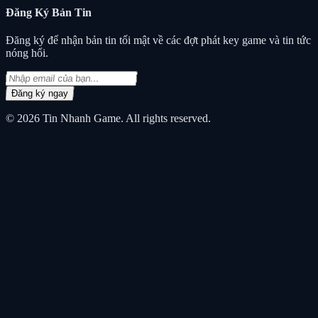
Đăng Ký
Bản Tin
Đăng ký để nhận bản tin tối mật về các đợt phát key game và tin tức
nóng hổi.
Đăng ký ngay
© 2026
Tin Nhanh Game
. All rights reserved.