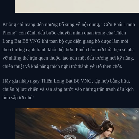
Không chỉ mang đến những bổ sung về nội dung, “Cửu Phái Tranh
Phong” còn đánh dấu bước chuyển mình quan trọng của Thiên
Long Bát Bộ VNG khi toàn bộ cục diện giang hồ được làm mới
theo hướng cạnh tranh khốc liệt hơn. Phiên bản mới hứa hẹn sẽ phá
vỡ những thế trận quen thuộc, tạo nên một đấu trường nơi kỹ năng,
chiến thuật và khả năng thích nghi trở thành yếu tố then chốt.
Hãy gia nhập ngay Thiên Long Bát Bộ VNG, tập hợp bằng hữu,
chuẩn bị lực chiến và sẵn sàng bước vào những trận tranh đấu kịch
tính sắp tới nhé!