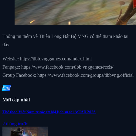
Thông tin thêm về Thiên Long Bát Bộ VNG có thể tham khảo tại
đây:
Website: https://tlbb.vnggames.com/index.html
Fanpage: https://www.facebook.com/tlbb.vnggames/reels/
Group Facebook: https://www.facebook.com/groups/tlbbvng.official
End
Mới cập nhật
Thể thao Việt Nam trước cơ hội lịch sử tại ASIAD 2026
2 tháng trước