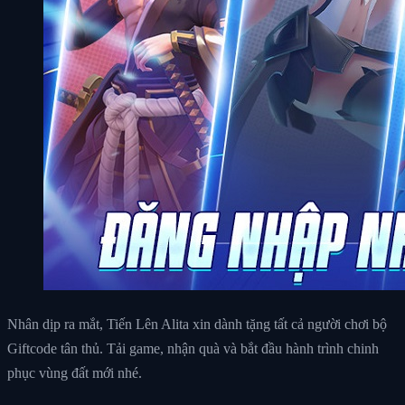
Nhân dịp ra mắt, Tiến Lên Alita xin dành tặng tất cả người chơi bộ
Giftcode tân thủ. Tải game, nhận quà và bắt đầu hành trình chinh
phục vùng đất mới nhé.