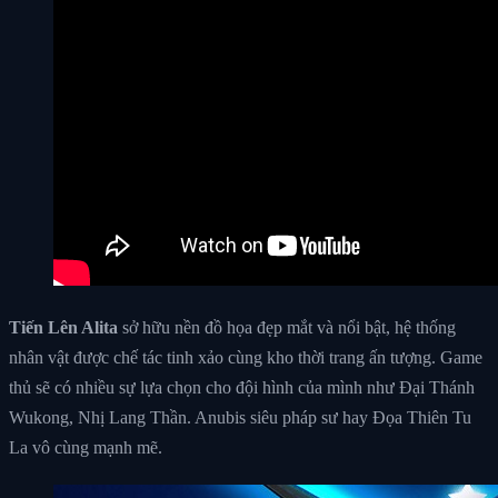
Tiến Lên Alita
sở hữu nền đồ họa đẹp mắt và nổi bật, hệ thống
nhân vật được chế tác tinh xảo cùng kho thời trang ấn tượng. Game
thủ sẽ có nhiều sự lựa chọn cho đội hình của mình như Đại Thánh
Wukong, Nhị Lang Thần. Anubis siêu pháp sư hay Đọa Thiên Tu
La vô cùng mạnh mẽ.