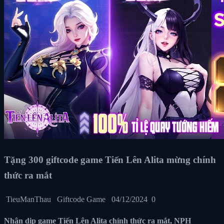
Tặng 300 giftcode game Tiến Lên Alita mừng chính
thức ra mắt
TieuManThau
Giftcode Game
04/12/2024
0
Nhân dịp game Tiến Lên Alita chính thức ra mắt, NPH