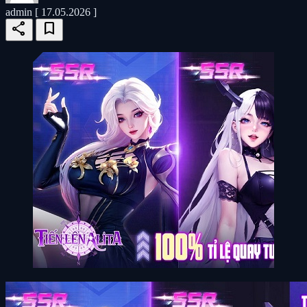
admin
[ 17.05.2026 ]
share
bookmark