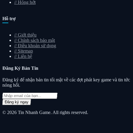
//
Hóng hớt
Hỗ trợ
//
Giới thiệu
//
Chính sách bảo mật
//
Điều khoản sử dụng
//
Sitemap
//
Liên hệ
Đăng Ký
Bản Tin
Đăng ký để nhận bản tin tối mật về các đợt phát key game và tin tức
nóng hổi.
Đăng ký ngay
© 2026
Tin Nhanh Game
. All rights reserved.