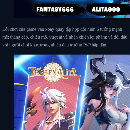
Lối chơi của game vẫn xoay quay tập hợp đội hình 6 tướng mạnh
mẽ; thăng cấp, chiêu mộ, vượt ải và nhận chiến lợi phẩm; và đối đầu
với người chơi khác trong nhiều đấu trường PvP hấp dẫn.