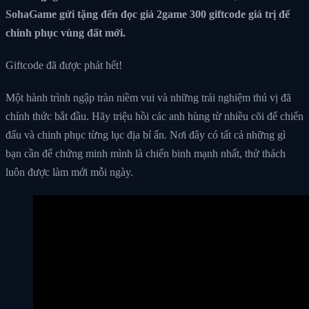
SohaGame gửi tặng đến đọc giả 2game 300 giftcode giá trị để
chinh phục vùng đất mới.
Giftcode đã được phát hết!
Một hành trình ngập tràn niềm vui và những trải nghiệm thú vị đã
chính thức bắt đầu. Hãy triệu hồi các anh hùng từ nhiều cõi để chiến
đấu và chinh phục từng lục địa bí ẩn. Nơi đây có tất cả những gì
bạn cần để chứng minh mình là chiến binh mạnh nhất, thử thách
luôn được làm mới mỗi ngày.