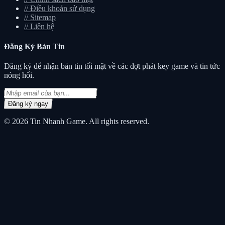
//
Điều khoản sử dụng
//
Sitemap
//
Liên hệ
Đăng Ký
Bản Tin
Đăng ký để nhận bản tin tối mật về các đợt phát key game và tin tức
nóng hổi.
Đăng ký ngay
© 2026
Tin Nhanh Game
. All rights reserved.