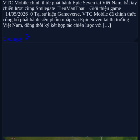
VTC Mobile chính thức phát hành Epic Seven tại Việt Nam, bắt tay
chiến lược cùng Smilegate TieuManThau Giới thiệu game
14/05/2026 0 Tại sự kiện Gameverse, VTC Mobile đã chính thức
công bố phát hành siêu phẩm nhập vai Epic Seven tại thị trường
Việt Nam, đồng thời ký kết hợp tác chiến lược với […]
arrow_forward_ios
Đọc ngay