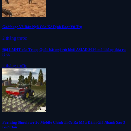
Godforge Và Bản Ngã Của Kẻ Định Đoạt Vũ Trụ
2 tháng trước
Đội LMHT của Trung Quốc bất ngờ rút khỏi ASIAD 2026 mà không đưa ra
lý do
2 tháng trước
Farming Simulator 26 Mobile Chính Thức Ra Mắt: Đánh Giá Nhanh Sau 3
Giờ Chơi