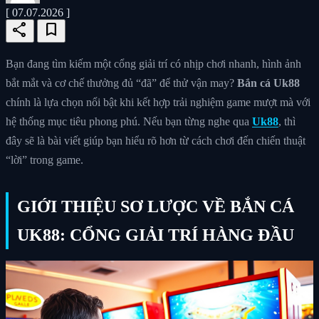
[ 07.07.2026 ]
share
bookmark
Bạn đang tìm kiếm một cổng giải trí có nhịp chơi nhanh, hình ảnh
bắt mắt và cơ chế thưởng đủ “đã” để thử vận may?
Bắn cá Uk88
chính là lựa chọn nổi bật khi kết hợp trải nghiệm game mượt mà với
hệ thống mục tiêu phong phú. Nếu bạn từng nghe qua
Uk88
, thì
đây sẽ là bài viết giúp bạn hiểu rõ hơn từ cách chơi đến chiến thuật
“lời” trong game.
GIỚI THIỆU SƠ LƯỢC VỀ BẮN CÁ
UK88: CỔNG GIẢI TRÍ HÀNG ĐẦU