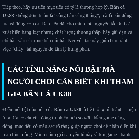
Tiếp theo, hãy ưu tiên mục tiêu có tỷ lệ thưởng hợp lý.
Bắn cá
Uk88
không đơn thuần là “càng bắn càng thắng”, mà là bắn đúng
lúc và đúng con cá. Bạn nên đặt cho mình một nguyên tắc: khi cá
xuất hiện hàng loạt nhưng chất lượng thưởng thấp, hãy giữ đạn và
chỉ bắn vào các mục tiêu nổi bật. Nguyên tắc này giúp bạn tránh
việc “cháy” tài nguyên do tâm lý hưng phấn.
CÁC TÍNH NĂNG NỔI BẬT MÀ
NGƯỜI CHƠI CẦN BIẾT KHI THAM
GIA BẮN CÁ UK88
Điểm nổi bật đầu tiên của
Bắn cá Uk88
là hệ thống hình ảnh – hiệu
ứng. Cá có chuyển động tự nhiên hơn so với nhiều game cùng
dòng, mục tiêu có màu sắc rõ ràng giúp người chơi dễ nhận diện khi
màn hình đông. Mình đánh giá cao yếu tố này vì khi game nhanh,