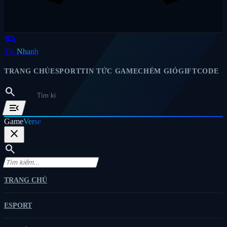
sports_esports
Tin
Nhanh
TRANG CHỦ
ESPORT
TIN TỨC GAME
CHÉM GIÓ
GIFTCODE
search
menu_open
Game
Verse
close
search
TRANG CHỦ
ESPORT