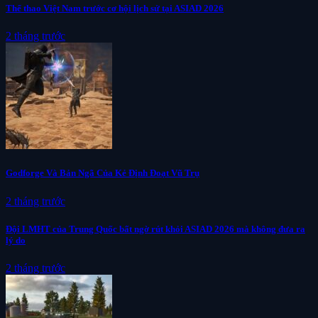
Thể thao Việt Nam trước cơ hội lịch sử tại ASIAD 2026
2 tháng trước
Godforge Và Bản Ngã Của Kẻ Định Đoạt Vũ Trụ
2 tháng trước
Đội LMHT của Trung Quốc bất ngờ rút khỏi ASIAD 2026 mà không đưa ra
lý do
2 tháng trước