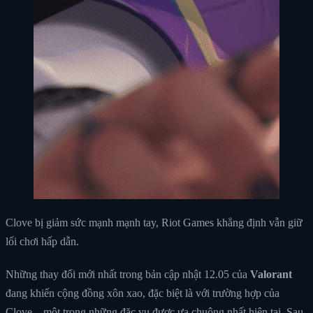
Clove bị giảm sức mạnh mạnh tay, Riot Games khẳng định vẫn giữ
lối chơi hấp dẫn.
Những thay đổi mới nhất trong bản cập nhật 12.05 của
Valorant
đang khiến cộng đồng xôn xao, đặc biệt là với trường hợp của
Clove – một trong những đặc vụ được ưa chuộng nhất hiện tại. Sau