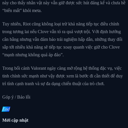
này cho thấy nhân vật này vẫn giữ được sức hút đáng kể và chưa hề
“biến mất” khỏi meta.
Tuy nhiên, Riot cũng không loại trừ khả năng tiếp tục điều chỉnh
trong tương lai nếu Clove vẫn tỏ ra quá vượt trội. Với định hướng
cân bằng nhưng vẫn đảm bảo trải nghiệm hấp dẫn, những thay đổi
sắp tới nhiều khả năng sẽ tiếp tục xoay quanh việc giữ cho Clove
“mạnh nhưng không quá áp đảo”.
Trong bối cảnh Valorant ngày càng mở rộng hệ thống đặc vụ, việc
tinh chỉnh sức mạnh như vậy được xem là bước đi cần thiết để duy
trì tính cạnh tranh và sự đa dạng chiến thuật của trò chơi.
Góp ý / Báo lỗi
End
Mới cập nhật