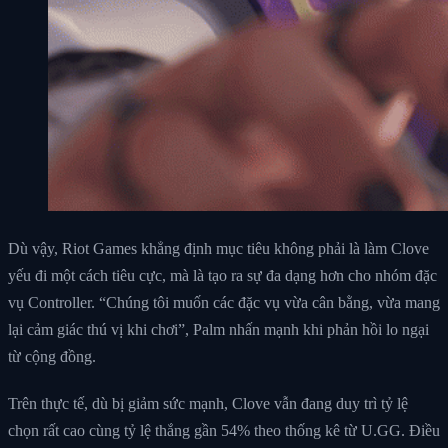
Dù vậy, Riot Games khẳng định mục tiêu không phải là làm Clove
yếu đi một cách tiêu cực, mà là tạo ra sự đa dạng hơn cho nhóm đặc
vụ Controller. “Chúng tôi muốn các đặc vụ vừa cân bằng, vừa mang
lại cảm giác thú vị khi chơi”, Palm nhấn mạnh khi phản hồi lo ngại
từ cộng đồng.
Trên thực tế, dù bị giảm sức mạnh, Clove vẫn đang duy trì tỷ lệ
chọn rất cao cùng tỷ lệ thắng gần 54% theo thống kê từ U.GG. Điều