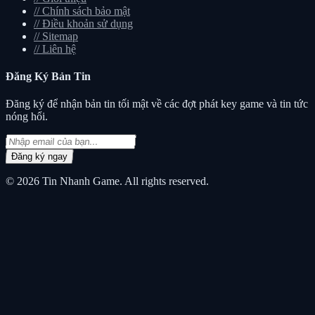
//
Chính sách bảo mật
//
Điều khoản sử dụng
//
Sitemap
//
Liên hệ
Đăng Ký
Bản Tin
Đăng ký để nhận bản tin tối mật về các đợt phát key game và tin tức
nóng hổi.
Đăng ký ngay
© 2026
Tin Nhanh Game
. All rights reserved.