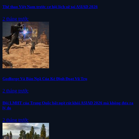
Thể thao Việt Nam trước cơ hội lịch sử tại ASIAD 2026
2 tháng trước
Godforge Và Bản Ngã Của Kẻ Định Đoạt Vũ Trụ
2 tháng trước
Đội LMHT của Trung Quốc bất ngờ rút khỏi ASIAD 2026 mà không đưa ra
lý do
2 tháng trước