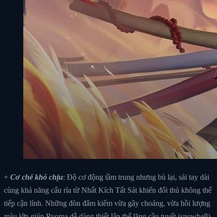
+
Cơ chế khó chịu
: Độ cơ động tầm trung nhưng bù lại, sải tay dài
cùng khả năng cấu rỉa từ Nhất Kích Tất Sát khiến đối thủ không thể
tiếp cận lính. Những đòn đâm kiếm vừa gây choáng, vừa hồi lượng
máu lớn giúp Ryoma dễ dàng thiết lập thế lăng cầu tuyết (snowball)