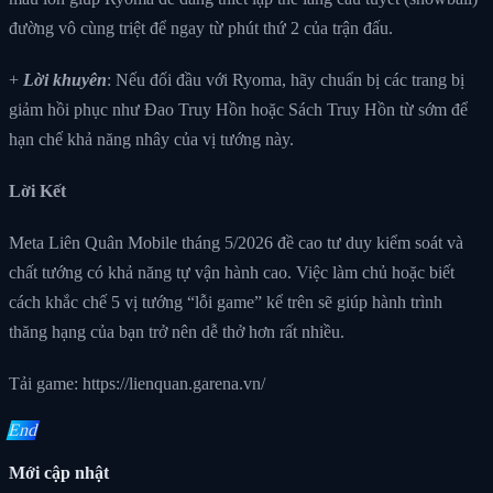
đường vô cùng triệt để ngay từ phút thứ 2 của trận đấu.
+
Lời khuyên
: Nếu đối đầu với Ryoma, hãy chuẩn bị các trang bị
giảm hồi phục như Đao Truy Hồn hoặc Sách Truy Hồn từ sớm để
hạn chế khả năng nhây của vị tướng này.
Lời Kết
Meta Liên Quân Mobile tháng 5/2026 đề cao tư duy kiểm soát và
chất tướng có khả năng tự vận hành cao. Việc làm chủ hoặc biết
cách khắc chế 5 vị tướng “lỗi game” kể trên sẽ giúp hành trình
thăng hạng của bạn trở nên dễ thở hơn rất nhiều.
Tải game: https://lienquan.garena.vn/
End
Mới cập nhật