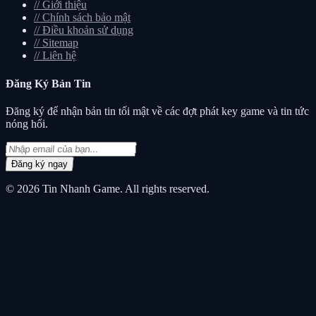
//
Giới thiệu
//
Chính sách bảo mật
//
Điều khoản sử dụng
//
Sitemap
//
Liên hệ
Đăng Ký
Bản Tin
Đăng ký để nhận bản tin tối mật về các đợt phát key game và tin tức
nóng hổi.
Đăng ký ngay
© 2026
Tin Nhanh Game
. All rights reserved.