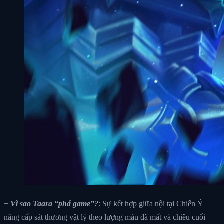
+
Vì sao Taara “phá game”?
: Sự kết hợp giữa nội tại Chiến Ý
nâng cấp sát thương vật lý theo lượng máu đã mất và chiêu cuối