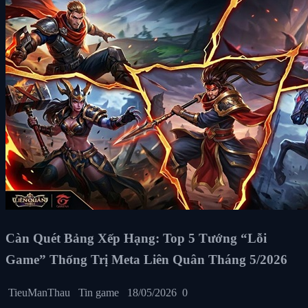
Càn Quét Bảng Xếp Hạng: Top 5 Tướng “Lỗi
Game” Thống Trị Meta Liên Quân Tháng 5/2026
TieuManThau
Tin game
18/05/2026
0