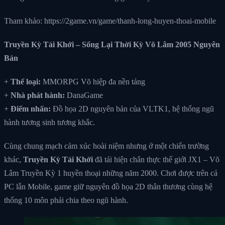
Tham khảo: https://2game.vn/game/thanh-long-huyen-thoai-mobile
Truyền Kỳ Tái Khởi – Sống Lại Thời Kỳ Võ Lâm 2005 Nguyên
Bản
+
Thể loại:
MMORPG Võ hiệp đa nền tảng
+
Nhà phát hành:
DanaGame
+
Điểm nhấn:
Đồ họa 2D nguyên bản của VLTK1, hệ thống ngũ
hành tương sinh tương khắc.
Cùng chung mạch cảm xúc hoài niệm nhưng ở một chiến trường
khác,
Truyền Kỳ Tái Khởi
đã tái hiện chân thực thế giới JX1 – Võ
Lâm Truyền Kỳ 1 huyền thoại những năm 2000. Chơi được trên cả
PC lẫn Mobile, game giữ nguyên đồ họa 2D thân thương cùng hệ
thống 10 môn phái chia theo ngũ hành.