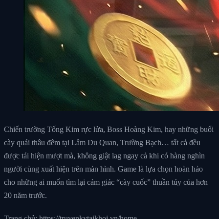
Chiến trường Tống Kim rực lửa, Boss Hoàng Kim, hay những buổi
cày quái thâu đêm tại Lâm Du Quan, Trường Bạch… tất cả đều
được tái hiện mượt mà, không giật lag ngay cả khi có hàng nghìn
người cùng xuất hiện trên màn hình. Game là lựa chọn hoàn hảo
cho những ai muốn tìm lại cảm giác “cày cuốc” thuần túy của hơn
20 năm trước.
Trang chủ: https://truyenkytaikhoi.vn/home