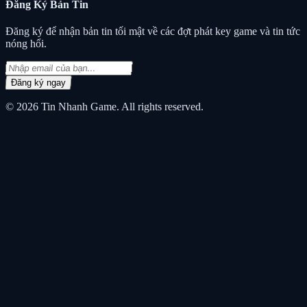
Đăng Ký
Bản Tin
Đăng ký để nhận bản tin tối mật về các đợt phát key game và tin tức
nóng hổi.
Đăng ký ngay
© 2026
Tin Nhanh Game
. All rights reserved.