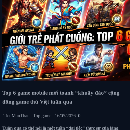
Top 6 game mobile mới toanh “khuấy đảo” cộng
đồng game thủ Việt tuần qua
TieuManThau
Top game
16/05/2026
0
Tuần qua có thể nói là một tuần “đại tiệc” thực sự của làng