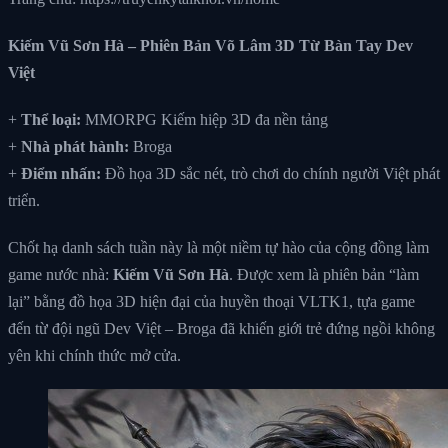
Kiếm Vũ Sơn Hà – Phiên Bản Võ Lâm 3D Từ Bàn Tay Dev
Việt
+
Thể loại:
MMORPG Kiếm hiệp 3D đa nền tảng
+
Nhà phát hành:
Broga
+
Điểm nhấn:
Đồ họa 3D sắc nét, trò chơi do chính người Việt phát
triển.
Chốt hạ danh sách tuần này là một niềm tự hào của cộng đồng làm
game nước nhà:
Kiếm Vũ Sơn Hà
. Được xem là phiên bản “làm
lại” bằng đồ họa 3D hiện đại của huyền thoại VLTK1, tựa game
đến từ đội ngũ Dev Việt – Broga đã khiến giới trẻ đứng ngồi không
yên khi chính thức mở cửa.