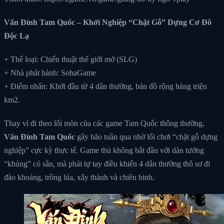
Vấn Đỉnh Tam Quốc – Khởi Nghiệp “Chặt Gỗ” Dựng Cơ Đồ
Độc Lạ
+ Thể loại: Chiến thuật thế giới mở (SLG)
+ Nhà phát hành: SohaGame
+ Điểm nhấn: Khởi đầu từ 4 dân thường, bản đồ rộng hàng triệu
km2.
Thay vì đi theo lối mòn của các game Tam Quốc thông thường,
Vấn Đỉnh Tam Quốc
gây bão tuần qua nhờ lối chơi “chặt gỗ dựng
nghiệp” cực kỳ thực tế. Game thủ không bắt đầu với dàn tướng
“khủng” có sẵn, mà phải tự tay điều khiển 4 dân thường thô sơ đi
đào khoáng, trồng lúa, xây thành và chiêu binh.