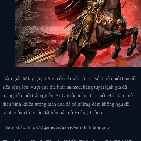
Cảm giác tự tay gầy dựng một đế quốc từ con số 0 trên một bản đồ
siêu rộng lớn, vượt qua địa hình sa mạc, băng tuyết lạnh giá đã
mang đến một trải nghiệm SLG hoàn toàn khác biệt. Hội đam mê
điều binh khiển tướng tuần qua đã có những đêm không ngủ để
tranh giành từng tấc đất trên bản đồ Hoàng Thành.
Tham khảo: https://2game.vn/game/van-dinh-tam-quoc