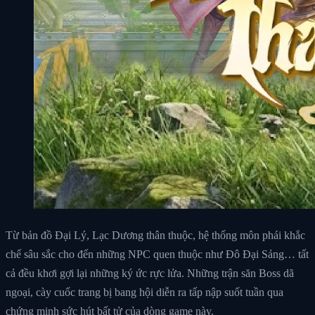
Từ bản đồ Đại Lý, Lạc Dương thân thuộc, hệ thống môn phái khắc
chế sâu sắc cho đến những NPC quen thuộc như Đô Đại Sảng… tất
cả đều khơi gợi lại những ký ức rực lửa. Những trận săn Boss dã
ngoại, cày cuốc trang bị bang hội diễn ra tấp nập suốt tuần qua
chứng minh sức hút bất tử của dòng game này.