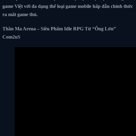
game Việt với đa dạng thể loại game mobile hấp dẫn chính thức
ra mắt game thủ.
Thần Ma Arena – Siêu Phẩm Idle RPG Từ “Ông Lớn”
Com2uS