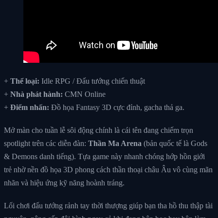
+
Thể loại:
Idle RPG / Đấu tướng chiến thuật
+
Nhà phát hành:
CMN Online
+
Điểm nhấn:
Đồ họa Fantasy 3D cực đỉnh, gacha thả ga.
Mở màn cho tuần lễ sôi động chính là cái tên đang chiếm trọn
spotlight trên các diễn đàn:
Thần Ma Arena
(bản quốc tế là Gods
& Demons danh tiếng). Tựa game này nhanh chóng hớp hồn giới
trẻ nhờ nền đồ họa 3D phong cách thần thoại châu Âu vô cùng mãn
nhãn và hiệu ứng kỹ năng hoành tráng.
Lối chơi đấu tướng rảnh tay thời thượng giúp bạn tha hồ thu thập tài