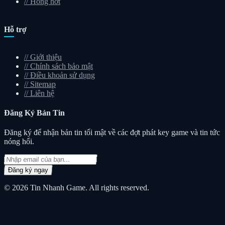
//
Hóng hớt
Hỗ trợ
//
Giới thiệu
//
Chính sách bảo mật
//
Điều khoản sử dụng
//
Sitemap
//
Liên hệ
Đăng Ký
Bản Tin
Đăng ký để nhận bản tin tối mật về các đợt phát key game và tin tức
nóng hổi.
Đăng ký ngay
© 2026
Tin Nhanh Game
. All rights reserved.