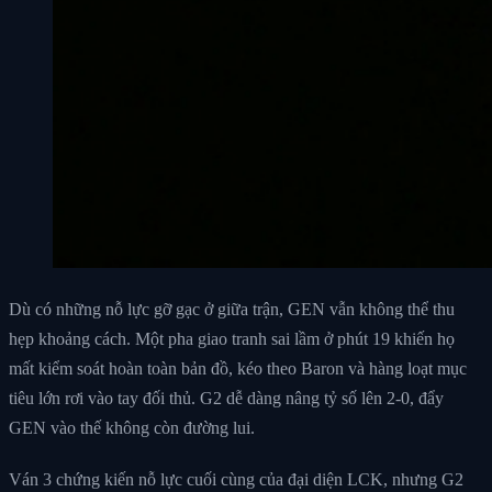
Dù có những nỗ lực gỡ gạc ở giữa trận, GEN vẫn không thể thu
hẹp khoảng cách. Một pha giao tranh sai lầm ở phút 19 khiến họ
mất kiểm soát hoàn toàn bản đồ, kéo theo Baron và hàng loạt mục
tiêu lớn rơi vào tay đối thủ. G2 dễ dàng nâng tỷ số lên 2-0, đẩy
GEN vào thế không còn đường lui.
Ván 3 chứng kiến nỗ lực cuối cùng của đại diện LCK, nhưng G2