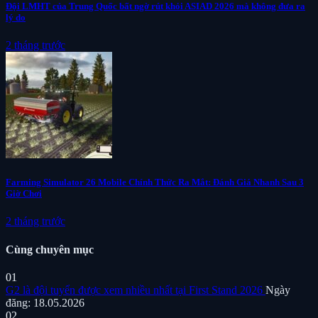
Đội LMHT của Trung Quốc bất ngờ rút khỏi ASIAD 2026 mà không đưa ra
lý do
2 tháng trước
Farming Simulator 26 Mobile Chính Thức Ra Mắt: Đánh Giá Nhanh Sau 3
Giờ Chơi
2 tháng trước
Cùng chuyên mục
01
G2 là đội tuyển được xem nhiều nhất tại First Stand 2026
Ngày
đăng: 18.05.2026
02