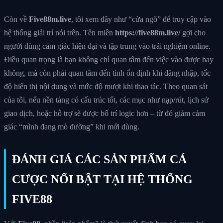
Còn về
Five88m.live
, tôi xem đây như “cửa ngõ” để truy cập vào
hệ thống giải trí nói trên. Tên miền
https://five88m.live/
gợi cho
người dùng cảm giác hiện đại và tập trung vào trải nghiệm online.
Điều quan trọng là bạn không chỉ quan tâm đến việc vào được hay
không, mà còn phải quan tâm đến tính ổn định khi đăng nhập, tốc
độ hiển thị nội dung và mức độ mượt khi thao tác. Theo quan sát
của tôi, nếu nền tảng có cấu trúc tốt, các mục như nạp/rút, lịch sử
giao dịch, hoặc hỗ trợ sẽ được bố trí logic hơn – từ đó giảm cảm
giác “mình đang mò đường” khi mới dùng.
ĐÁNH GIÁ CÁC SẢN PHẨM CÁ
CƯỢC NỔI BẬT TẠI HỆ THỐNG
FIVE88