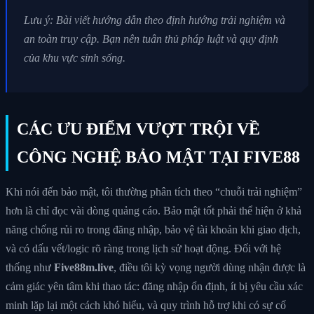
Lưu ý: Bài viết hướng dẫn theo định hướng trải nghiệm và
an toàn truy cập. Bạn nên tuân thủ pháp luật và quy định
của khu vực sinh sống.
CÁC ƯU ĐIỂM VƯỢT TRỘI VỀ
CÔNG NGHỆ BẢO MẬT TẠI FIVE88
Khi nói đến bảo mật, tôi thường phân tích theo “chuỗi trải nghiệm”
hơn là chỉ đọc vài dòng quảng cáo. Bảo mật tốt phải thể hiện ở khả
năng chống rủi ro trong đăng nhập, bảo vệ tài khoản khi giao dịch,
và có dấu vết/logic rõ ràng trong lịch sử hoạt động. Đối với hệ
thống như
Five88m.live
, điều tôi kỳ vọng người dùng nhận được là
cảm giác yên tâm khi thao tác: đăng nhập ổn định, ít bị yêu cầu xác
minh lặp lại một cách khó hiểu, và quy trình hỗ trợ khi có sự cố