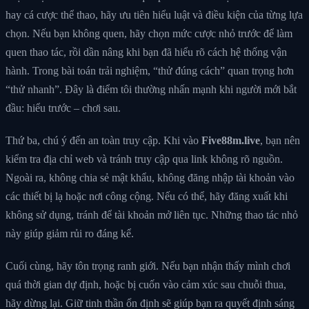
hay cá cược thể thao, hãy ưu tiên hiểu luật và điều kiện của từng lựa
chọn. Nếu bạn không quen, hãy chọn mức cược nhỏ trước để làm
quen thao tác, rồi dần nâng khi bạn đã hiểu rõ cách hệ thống vận
hành. Trong bài toán trải nghiệm, “thử đúng cách” quan trọng hơn
“thử nhanh”. Đây là điểm tôi thường nhấn mạnh khi người mới bắt
đầu: hiểu trước – chơi sau.
Thứ ba, chú ý đến an toàn truy cập. Khi vào
Five88m.live
, bạn nên
kiểm tra địa chỉ web và tránh truy cập qua link không rõ nguồn.
Ngoài ra, không chia sẻ mật khẩu, không đăng nhập tài khoản vào
các thiết bị lạ hoặc nơi công cộng. Nếu có thể, hãy đăng xuất khi
không sử dụng, tránh để tài khoản mở liên tục. Những thao tác nhỏ
này giúp giảm rủi ro đáng kể.
Cuối cùng, hãy tôn trọng ranh giới. Nếu bạn nhận thấy mình chơi
quá thời gian dự định, hoặc bị cuốn vào cảm xúc sau chuỗi thua,
hãy dừng lại. Giữ tinh thần ổn định sẽ giúp bạn ra quyết định sáng