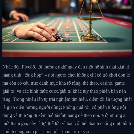
Nhắc đến Five88, tôi thường nghĩ ngay đến một hệ sinh thái giải trí
mang tính “tổng hợp” – nơi người chơi không chỉ có trò chơi đơn lẻ
mà còn có cấu trúc danh mục khá rõ ràng: thể thao, casino, game
giải trí, và các hình thức cược/giải trí khác tùy theo phiên bản nền
tảng. Trong nhiều lần tự trải nghiệm tìm hiểu, điểm tôi ấn tượng nhất
là giao diện hướng người dùng: không quá rối, có phân luồng nội
dung và thường đi kèm mô tả/tính năng dễ theo dõi. Với những ai
mới tham gia, đây là lợi thế lớn vì bạn có thể nhanh chóng định hình
“mình đang xem gì – chọn gì – thao tác ra sao”.