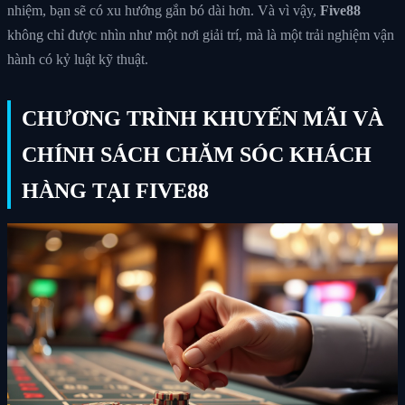
nhiệm, bạn sẽ có xu hướng gắn bó dài hơn. Và vì vậy,
Five88
không chỉ được nhìn như một nơi giải trí, mà là một trải nghiệm vận
hành có kỷ luật kỹ thuật.
CHƯƠNG TRÌNH KHUYẾN MÃI VÀ
CHÍNH SÁCH CHĂM SÓC KHÁCH
HÀNG TẠI FIVE88