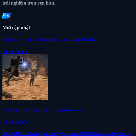
trải nghiệm trọn vẹn hơn
.
End
Mới cập nhật
Thể thao Việt Nam trước cơ hội lịch sử tại ASIAD 2026
2 tháng trước
Godforge Và Bản Ngã Của Kẻ Định Đoạt Vũ Trụ
2 tháng trước
Đội LMHT của Trung Quốc bất ngờ rút khỏi ASIAD 2026 mà không đưa ra