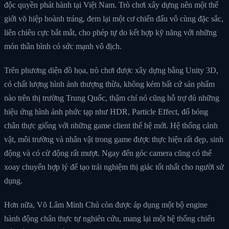
độc quyền phát hành tại Việt Nam. Trò chơi xây dựng nên một thế
giới võ hiệp hoành tráng, đem lại một cơ chiến đấu vô cùng đặc sắc,
liên chiêu cực bắt mắt, cho phép tự do kết hợp kỹ năng với những
món thần bình có sức mạnh vô địch.
Trên phương diện đồ họa, trò chơi được xây dựng bằng Unity 3D,
có chất lượng hình ảnh thượng thừa, không kém bất cứ sản phẩm
nào trên thị trường Trung Quốc, thậm chí nó cũng hỗ trợ đủ những
hiệu ứng hình ảnh phức tạp như HDR, Particle Effect, đổ bóng
chân thực giống với những game client thế hệ mới. Hệ thống cảnh
vật, môi trường và nhân vật trong game được thực hiện rất đẹp, sinh
động và có cử động rất mượt. Ngay đến góc camera cũng có thể
xoay chuyển hợp lý để tạo trải nghiệm thị giác tốt nhất cho người sử
dụng.
Hơn nữa, Võ Lâm Minh Chủ còn được áp dụng một bộ engine
hành động chân thực tự nghiên cứu, mang lại một hệ thống chiến