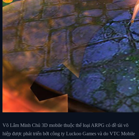
Võ Lâm Minh Chủ 3D mobile thuộc thể loại ARPG có đề tài võ
hiệp được phát triển bởi công ty Luckoo Games và do VTC Mobile