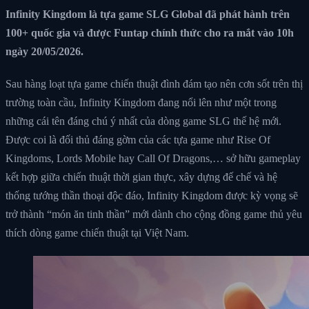
Infinity Kingdom là tựa game SLG Global đã phát hành trên
100+ quốc gia và được Funtap chính thức cho ra mắt vào 10h
ngày 20/05/2026.
Sau hàng loạt tựa game chiến thuật đình đám tạo nên cơn sốt trên thị
trường toàn cầu, Infinity Kingdom đang nổi lên như một trong
những cái tên đáng chú ý nhất của dòng game SLG thế hệ mới.
Được coi là đối thủ đáng gờm của các tựa game như Rise Of
Kingdoms, Lords Mobile hay Call Of Dragons,… sở hữu gameplay
kết hợp giữa chiến thuật thời gian thực, xây dựng đế chế và hệ
thống tướng thần thoại độc đáo, Infinity Kingdom được kỳ vọng sẽ
trở thành “món ăn tinh thần” mới dành cho cộng đồng game thủ yêu
thích dòng game chiến thuật tại Việt Nam.