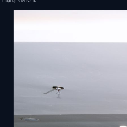
thuật tại Việt Nam.