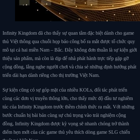
Infinity Kingdom đã cho thấy sự quan tâm đặc biệt dành cho game
thủ Việt thông qua chuỗi họp báo công bố ra mắt được tổ chức quy
mô tại cả hai miền Nam – Bắc. Đây không đơn thuần là sự kiện giới
thiệu sản phẩm, mà còn là dịp để nhà phát hành trực tiếp gặp gỡ
cộng đồng, lắng nghe người chơi và chia sẻ những định hướng phát
triển dài hạn dành riêng cho thị trường Việt Nam.
Sự kiện cũng có sự góp mặt của nhiều KOLs, đối tác phát triển
cùng các đơn vị truyền thông lớn, cho thấy mức độ đầu tư nghiêm
túc của Infinity Kingdom trước thềm chính thức ra mắt. Với những
bước chuẩn bị bài bản cùng sự chú trọng vào trải nghiệm cộng
đồng, Infinity Kingdom được kỳ vọng sẽ nhanh chóng trở thành
điểm hẹn mới của các game thủ yêu thích dòng game SLG chiến