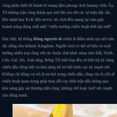
cùng phần thiết kế thành trì mang đậm phong cách fantasy châu Âu.
Từ những trận công thành quy mô lớn cho tới các sự kiện đặc sắc,
liên minh hay KvK liên server, trò chơi đều mang lại cảm giác
hoành tráng đúng chất một “chiến trường chiến thuật thời đại mới”.
Đặc biệt, hệ thống
Rồng nguyên tố
chính là điểm nhấn tạo nên bản
sắc riêng cho Infinity Kingdom. Người chơi có thể sở hữu và nuôi
dưỡng nhiều loại rồng với các thuộc tính khác nhau như Đất, Nước,
Lửa, Gió, Sét, Ánh sáng, Bóng Tối mỗi loại đều sở hữu bộ kỹ năng
chiến đấu riêng biệt và khả năng hỗ trợ đội hình cực kỳ mạnh mẽ.
Không chỉ đóng vai trò là trợ thủ trong chiến đấu, rồng còn là yếu tố
chiến thuật quan trọng giúp thay đổi cục diện trận đấu thông qua
khả năng gây sát thương diện rộng, khống chế hoặc buff sức mạnh
cho đồng minh.