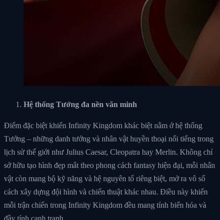
Hệ thống Tướng đa nền văn minh
Điểm đặc biệt khiến Infinity Kingdom khác biệt nằm ở hệ thống
Tướng – những danh tướng và nhân vật huyền thoại nổi tiếng trong
lịch sử thế giới như Julius Caesar, Cleopatra hay Merlin. Không chỉ
sở hữu tạo hình đẹp mắt theo phong cách fantasy hiện đại, mỗi nhân
vật còn mang bộ kỹ năng và hệ nguyên tố riêng biệt, mở ra vô số
cách xây dựng đội hình và chiến thuật khác nhau. Điều này khiến
mỗi trận chiến trong Infinity Kingdom đều mang tính biến hóa và
đầy tính cạnh tranh.