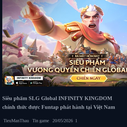
Siêu phẩm SLG Global INFINITY KINGDOM
chính thức được Funtap phát hành tại Việt Nam
TieuManThau
Tin game
20/05/2026
1