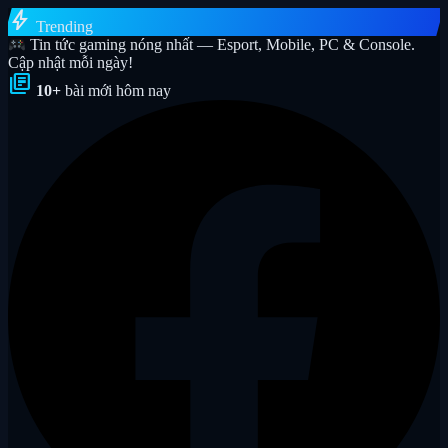
bolt
Trending
Tin tức gaming nóng nhất — Esport, Mobile, PC & Console.
Cập nhật mỗi ngày!
library_books
10+
bài mới hôm nay