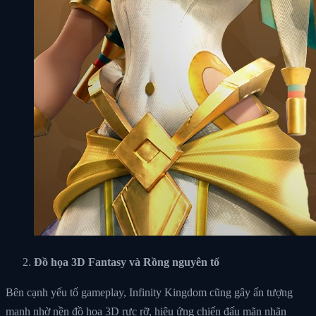
Đồ họa 3D Fantasy và Rồng nguyên tố
Bên cạnh yếu tố gameplay, Infinity Kingdom cũng gây ấn tượng
mạnh nhờ nền đồ họa 3D rực rỡ, hiệu ứng chiến đấu mãn nhãn