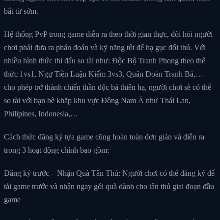
bắt từ sớm.
Hệ thống PvP trong game diễn ra theo thời gian thực, đòi hỏi người
chơi phải đưa ra phán đoán và kỹ năng tốt để hạ gục đối thủ. Với
nhiều hình thức thi đấu so tài như: Độc Bộ Tranh Phong theo thể
thức 1vs1, Ngự Tiền Luận Kiếm 3vs3, Quân Đoàn Tranh Bá,…
cho phép trở thành chiến thần độc bá thiên hạ, người chơi sẽ có thể
so tài với bạn bè khắp khu vực Đông Nam Á như Thái Lan,
Philipines, Indonesia,…
Cách thức đăng ký tựa game cũng hoàn toàn đơn giản và diễn ra
trong 3 hoạt động chính bao gồm:
Đăng ký trước – Nhận Quà Tân Thủ: Người chơi có thể đăng ký để
tải game trước và nhận ngay gói quà dành cho tân thủ giai đoạn đầu
game