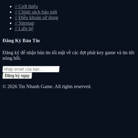
//
Giới thiệu
//
Chính sách bảo mật
//
Điều khoản sử dụng
//
Sitemap
//
Liên hệ
Đăng Ký
Bản Tin
Đăng ký để nhận bản tin tối mật về các đợt phát key game và tin tức
nóng hổi.
Đăng ký ngay
© 2026
Tin Nhanh Game
. All rights reserved.