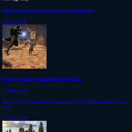
Thể thao Việt Nam trước cơ hội lịch sử tại ASIAD 2026
2 tháng trước
Godforge Và Bản Ngã Của Kẻ Định Đoạt Vũ Trụ
2 tháng trước
Đội LMHT của Trung Quốc bất ngờ rút khỏi ASIAD 2026 mà không đưa ra
lý do
2 tháng trước