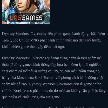
Dynasty Warriors: Overlords siêu phẩm game hành động chặt chém
Tam Quốc Chí do VNG phát hành chính thức mở đăng ký trước,
khiến nhiều game thủ ngày đêm mất ngủ.
Dynasty Warriors: Overlords quả thật xứng danh là siêu phẩm kế
thừa từ dòng game chính thống đầy hứa hẹn, đem lại trải nghiệm
chặt chém có thể nói là sướng cái tay, đã con mắt. Nằm trong họ
hàng nhà Musou của Koei Tecmo, với phong cách hành động chặt
chém tốc độ cao. Dynasty Warriors: Overlords còn là game chính
chủ do Koei Tecmo phát triển, do đó mà bạn không cần phải lo lắng
quá nhiều về chất lượng của tựa game.