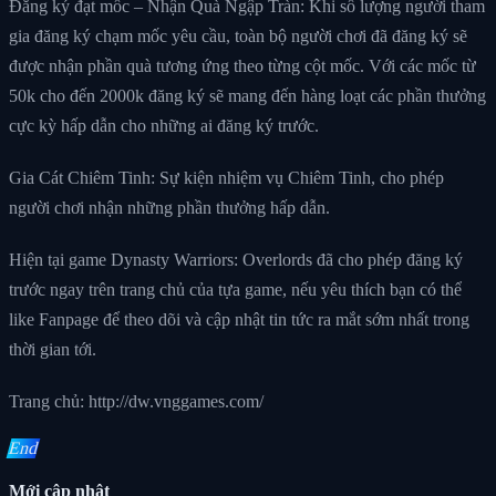
Đăng ký đạt mốc – Nhận Quà Ngập Tràn: Khi số lượng người tham
gia đăng ký chạm mốc yêu cầu, toàn bộ người chơi đã đăng ký sẽ
được nhận phần quà tương ứng theo từng cột mốc. Với các mốc từ
50k cho đến 2000k đăng ký sẽ mang đến hàng loạt các phần thưởng
cực kỳ hấp dẫn cho những ai đăng ký trước.
Gia Cát Chiêm Tinh: Sự kiện nhiệm vụ Chiêm Tinh, cho phép
người chơi nhận những phần thưởng hấp dẫn.
Hiện tại game Dynasty Warriors: Overlords đã cho phép đăng ký
trước ngay trên trang chủ của tựa game, nếu yêu thích bạn có thể
like Fanpage để theo dõi và cập nhật tin tức ra mắt sớm nhất trong
thời gian tới.
Trang chủ: http://dw.vnggames.com/
End
Mới cập nhật