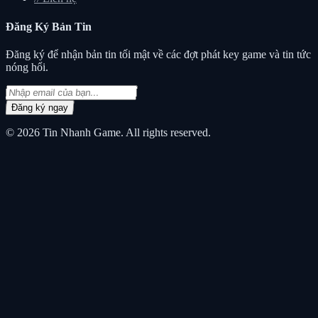
Đăng Ký
Bản Tin
Đăng ký để nhận bản tin tối mật về các đợt phát key game và tin tức
nóng hổi.
Đăng ký ngay
© 2026
Tin Nhanh Game
. All rights reserved.