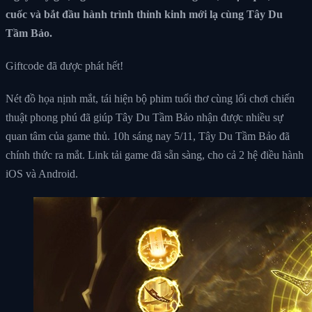
cuốc và bắt đầu hành trình thỉnh kinh mới lạ cùng Tây Du
Tầm Bảo.
Giftcode đã được phát hết!
Nét đồ họa nịnh mắt, tái hiện bộ phim tuổi thơ cùng lối chơi chiến
thuật phong phú đã giúp Tây Du Tầm Bảo nhận được nhiều sự
quan tâm của game thủ. 10h sáng nay 5/11, Tây Du Tầm Bảo đã
chính thức ra mắt. Link tải game đã sẵn sàng, cho cả 2 hệ điều hành
iOS và Android.