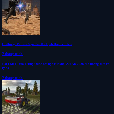
Godforge Và Bản Ngã Của Kẻ Định Đoạt Vũ Trụ
2 tháng trước
Đội LMHT của Trung Quốc bất ngờ rút khỏi ASIAD 2026 mà không đưa ra
lý do
2 tháng trước