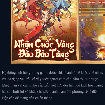
Hệ thống anh hùng trong game được chia thành 6 hệ khắc chế nhau,
với đa dạng vai trò. Vì vậy việc người chơi cần nắm rõ ưu nhược
từng nhân vật cũng như sắp xếp, kết hợp đội hình để kích hoạt bằng
hết các buff lợi và khắc chế sức mạnh team đối phương sẽ là điều
kiện cần để mang đến chiến thắng.