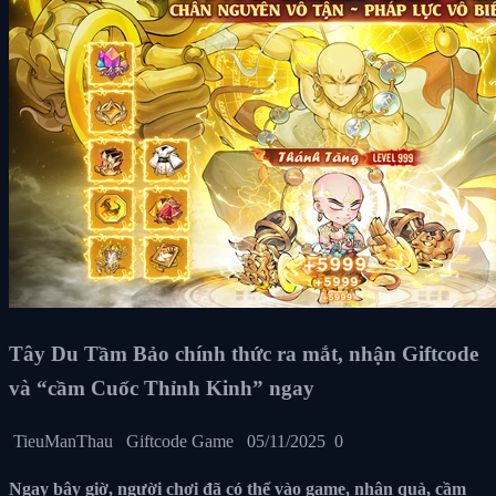
Tây Du Tầm Bảo chính thức ra mắt, nhận Giftcode
và “cầm Cuốc Thỉnh Kinh” ngay
TieuManThau
Giftcode Game
05/11/2025
0
Ngay bây giờ, người chơi đã có thể vào game, nhận quà, cầm