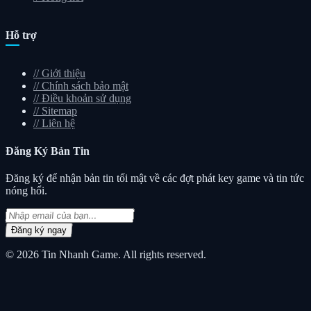
Hỗ trợ
//
Giới thiệu
//
Chính sách bảo mật
//
Điều khoản sử dụng
//
Sitemap
//
Liên hệ
Đăng Ký
Bản Tin
Đăng ký để nhận bản tin tối mật về các đợt phát key game và tin tức
nóng hổi.
Đăng ký ngay
© 2026
Tin Nhanh Game
. All rights reserved.