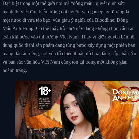
Đặc biệt trong một thế giới nơi mà “dòng máu” quyết định sức
mạnh thì việc đưa biểu tượng cội nguồn vào gameplay rõ ràng là
một nước đi vừa táo bạo, vừa giàu ý nghĩa của Bloodline: Dòng
Máu Anh Hùng. Có thể thấy trò chơi này đang không chọn cách an
toàn khi bước vào thị trường Việt Nam. Thay vì giữ nguyên bản nội
dung quốc tế thì sản phẩm đang từng bước xây dựng một phiên bản
mang dấu ấn riêng, nơi yếu tố chiến thuật, đồ họa đẳng cấp châu Âu
và bản sắc văn hóa Việt Nam cùng tồn tại trong một không gian
hoành tráng.