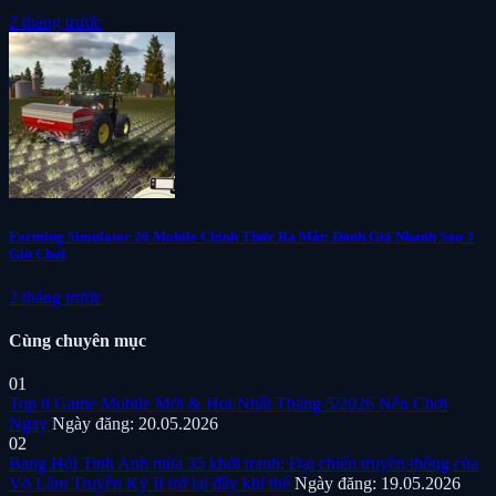
2 tháng trước
Farming Simulator 26 Mobile Chính Thức Ra Mắt: Đánh Giá Nhanh Sau 3
Giờ Chơi
2 tháng trước
Cùng chuyên mục
01
Top 8 Game Mobile Mới & Hot Nhất Tháng 5/2026 Nên Chơi
Ngay
Ngày đăng: 20.05.2026
02
Bang Hội Tinh Anh mùa 35 khởi tranh: Đại chiến truyền thống của
Võ Lâm Truyền Kỳ II trở lại đầy khí thế
Ngày đăng: 19.05.2026