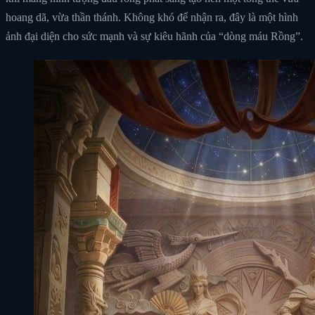
hoang dã, vừa thần thánh. Không khó để nhận ra, đây là một hình
ảnh đại diện cho sức mạnh và sự kiêu hãnh của “dòng máu Rồng”.