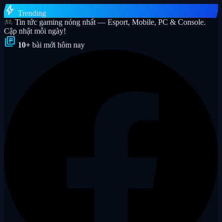
bolt
Trending
Tin tức gaming nóng nhất — Esport, Mobile, PC & Console.
Cập nhật mỗi ngày!
library_books
10+
bài mới hôm nay