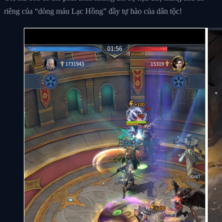
riêng của “dòng máu Lạc Hồng” đầy tự hào của dân tộc!