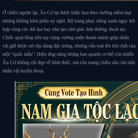
Ở chiều ngược lại, Âu Cơ lại được khắc họa theo hướng mềm mại
nhưng không kém phần uy nghi. Bộ trang phục trắng xanh ngọc kết
hợp cùng các dải lụa bay nhẹ tạo cảm giác linh thiêng, thoát tục.
Chiếc quạt lông trên tay cùng vương miện thanh mảnh giúp nhân
vật giữ được nét dịu dàng đặc trưng, nhưng vẫn toát lên khí chất của
một “quốc mẫu”. Hiệu ứng năng lượng bao quanh cơ thể còn khiến
Âu Cơ không chỉ đẹp về hình thức, mà còn mang chiều sâu của một
nhân vật huyền thoại.