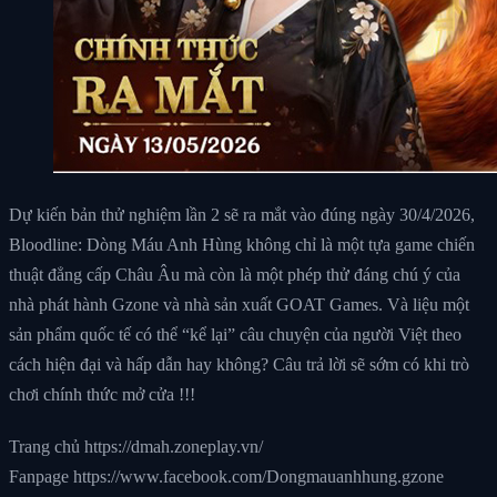
Dự kiến bản thử nghiệm lần 2 sẽ ra mắt vào đúng ngày 30/4/2026,
Bloodline: Dòng Máu Anh Hùng không chỉ là một tựa game chiến
thuật đẳng cấp Châu Âu mà còn là một phép thử đáng chú ý của
nhà phát hành Gzone và nhà sản xuất GOAT Games. Và liệu một
sản phẩm quốc tế có thể “kể lại” câu chuyện của người Việt theo
cách hiện đại và hấp dẫn hay không? Câu trả lời sẽ sớm có khi trò
chơi chính thức mở cửa !!!
Trang chủ https://dmah.zoneplay.vn/
Fanpage https://www.facebook.com/Dongmauanhhung.gzone