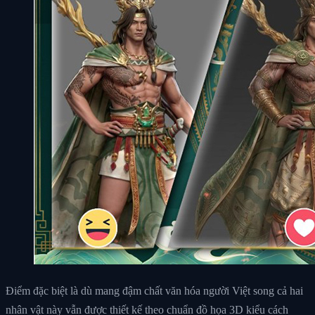
Điểm đặc biệt là dù mang đậm chất văn hóa người Việt song cả hai
nhân vật này vẫn được thiết kế theo chuẩn đồ họa 3D kiểu cách