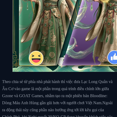
Theo chia sẻ từ phía nhà phát hành thì việc đưa Lạc Long Quân và
Âu Cơ vào game là một phần trong quá trình điều chỉnh lớn giữa
Gzone và GOAT Games, nhằm tạo ra một phiên bản Bloodline:
Dòng Máu Anh Hùng gần gũi hơn với người chơi Việt Nam.Ngoài
ra động thái này cũng phần nào hưởng ứng tới lời kêu gọi của
Chính Phủ, khi Nghị quyết 30/NQ-CP đang khuyến khích việc các