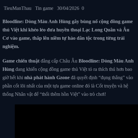
TieuManThau
Tin game
30/04/2026
0
Bloodline: Dòng Máu Anh Hùng gây bùng nổ cộng đồng game
thủ Việt khi khéo léo đưa huyền thoại Lạc Long Quân và Âu
Cơ vào game, thắp lên niềm tự hào dân tộc trong từng trải
nghiệm.
Game chiến thuật
đẳng cấp Châu Âu
Bloodline: Dòng Máu Anh
Hùng
đang khiến cộng đồng game thủ Việt tỏ ra thích thú hơn bao
giờ hết khi
nhà phát hành Gzone
đã quyết định “đụng thẳng” vào
phần cốt lõi nhất của một tựa game online đó là Cốt truyện và hệ
thống Nhân vật để “thổi thêm hồn Việt” vào trò chơi!