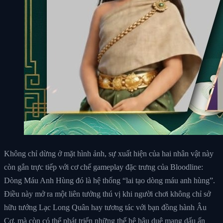
Không chỉ dừng ở mặt hình ảnh, sự xuất hiện của hai nhân vật này
còn gắn trực tiếp với cơ chế gameplay đặc trưng của Bloodline:
Dòng Máu Anh Hùng đó là hệ thống “lai tạo dòng máu anh hùng”.
Điều này mở ra một liên tưởng thú vị khi người chơi không chỉ sở
hữu tướng Lạc Long Quân hay tương tác với bạn đồng hành Âu
Cơ, mà còn có thể phát triển những thế hệ hậu duệ mang dấu ấn