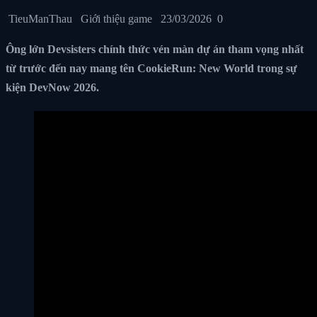
TieuManThau
Giới thiệu game
23/03/2026
0
Ông lớn Devsisters chính thức vén màn dự án tham vọng nhất
từ trước đến nay mang tên CookieRun: New World trong sự
kiện DevNow 2026.