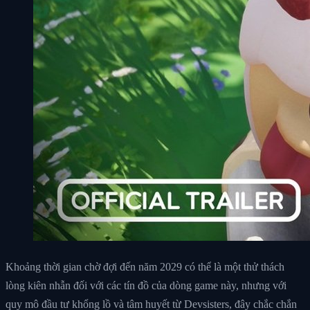
Khoảng thời gian chờ đợi đến năm 2029 có thể là một thử thách
lòng kiên nhẫn đối với các tín đồ của dòng game này, nhưng với
quy mô đầu tư khổng lồ và tâm huyết từ Devsisters, đây chắc chắn