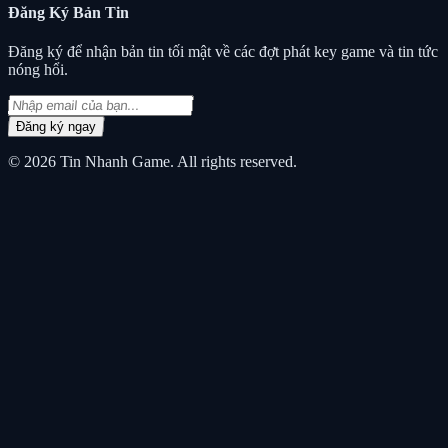
Đăng Ký
Bản Tin
Đăng ký để nhận bản tin tối mật về các đợt phát key game và tin tức
nóng hổi.
Đăng ký ngay
© 2026
Tin Nhanh Game
. All rights reserved.