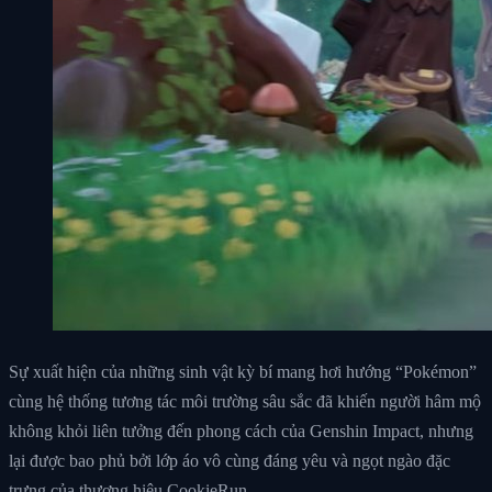
Sự xuất hiện của những sinh vật kỳ bí mang hơi hướng “Pokémon”
cùng hệ thống tương tác môi trường sâu sắc đã khiến người hâm mộ
không khỏi liên tưởng đến phong cách của Genshin Impact, nhưng
lại được bao phủ bởi lớp áo vô cùng đáng yêu và ngọt ngào đặc
trưng của thương hiệu CookieRun.