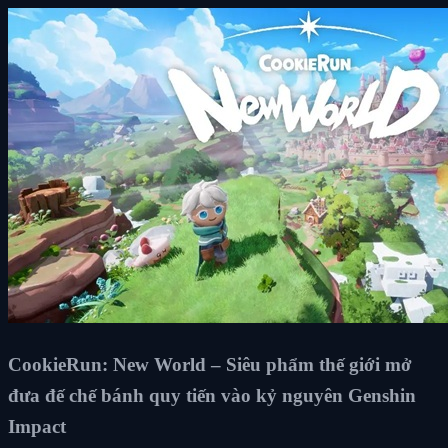
CookieRun: New World – Siêu phẩm thế giới mở
đưa đế chế bánh quy tiến vào kỷ nguyên Genshin
Impact