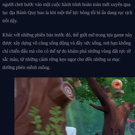
người chơi bước vào một cuộc hành trình hoàn toàn mới xuyên qua
lục địa Bánh Quy bao la khi một thế lực bóng tối bí ẩn đang rục rịch
trỗi dậy.
Khác với những phiên bản trước đó, thế giới mở trong tựa game này
được xây dựng vô cùng sống động và đầy sức sống, nơi bạn không
chỉ chiến đấu mà còn có thể tự do khám phá những vùng đất rực rỡ
sắc màu, từ những cánh rừng kẹo ngọt cho đến những sa mạc
đường phèn mênh mông.