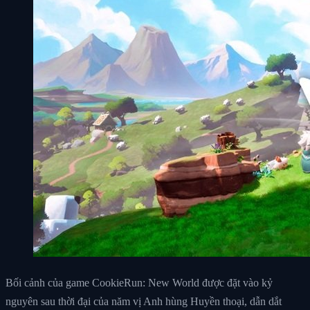
Bối cảnh của game CookieRun: New World được đặt vào kỷ
nguyên sau thời đại của năm vị Anh hùng Huyền thoại, dẫn dắt