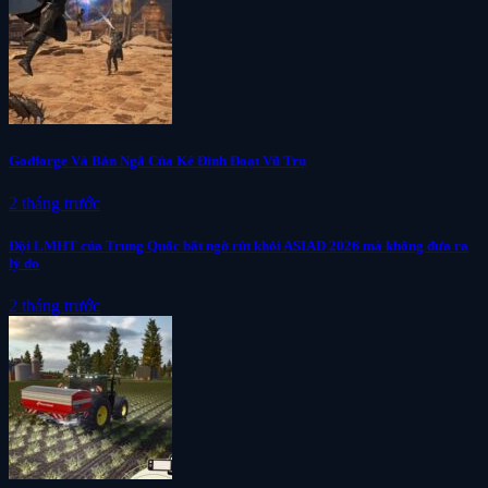
Godforge Và Bản Ngã Của Kẻ Định Đoạt Vũ Trụ
2 tháng trước
Đội LMHT của Trung Quốc bất ngờ rút khỏi ASIAD 2026 mà không đưa ra
lý do
2 tháng trước