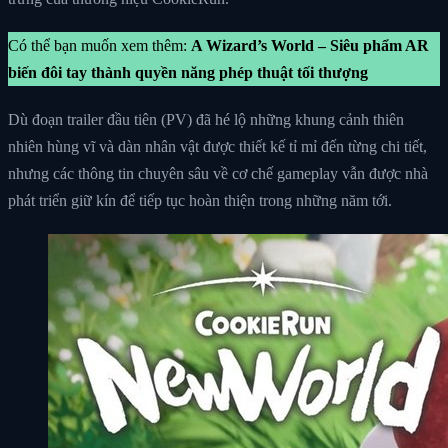
Có thể bạn muốn xem thêm:
A Wizard’s World – Siêu phẩm AR
biến đôi tay thành quyền năng phép thuật tối thượng
Dù đoạn trailer đầu tiên (PV) đã hé lộ những khung cảnh thiên
nhiên hùng vĩ và dàn nhân vật được thiết kế tỉ mỉ đến từng chi tiết,
nhưng các thông tin chuyên sâu về cơ chế gameplay vẫn được nhà
phát triển giữ kín để tiếp tục hoàn thiện trong những năm tới.