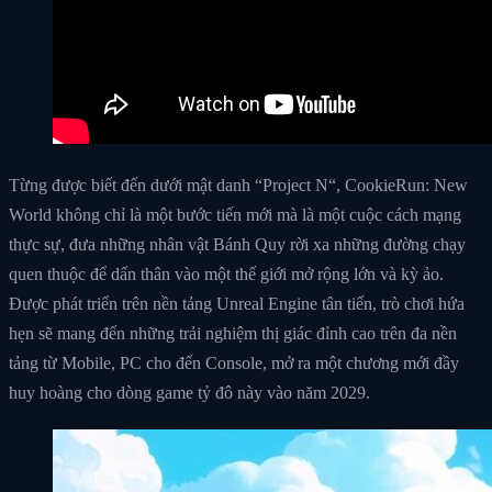
Từng được biết đến dưới mật danh “Project N“, CookieRun: New
World không chỉ là một bước tiến mới mà là một cuộc cách mạng
thực sự, đưa những nhân vật Bánh Quy rời xa những đường chạy
quen thuộc để dấn thân vào một thế giới mở rộng lớn và kỳ ảo.
Được phát triển trên nền tảng Unreal Engine tân tiến, trò chơi hứa
hẹn sẽ mang đến những trải nghiệm thị giác đỉnh cao trên đa nền
tảng từ Mobile, PC cho đến Console, mở ra một chương mới đầy
huy hoàng cho dòng game tỷ đô này vào năm 2029.