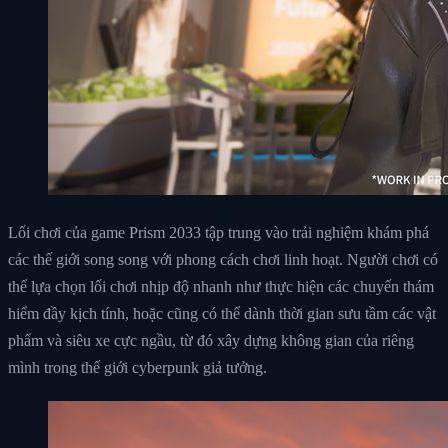
Lối chơi của game Prism 2033 tập trung vào trải nghiệm khám phá
các thế giới song song với phong cách chơi linh hoạt. Người chơi có
thể lựa chọn lối chơi nhịp độ nhanh như thực hiện các chuyến thám
hiểm đầy kịch tính, hoặc cũng có thể dành thời gian sưu tầm các vật
phẩm và siêu xe cực ngầu, từ đó xây dựng không gian của riêng
mình trong thế giới cyberpunk giả tưởng.