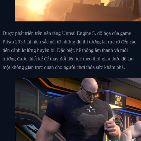
Được phát triển trên nền tảng Unreal Engine 5, đồ họa của game
Prism 2033 tái hiện sắc nét từ những đô thị tương lai rực rỡ đến các
tiên cảnh lơ lửng huyền bí. Đặc biệt, hệ thống âm thanh và môi
trường được thiết kế để thay đổi liên tục theo thời gian thực để tạo
một không gian trực quan cho người chơi thỏa sức khám phá.