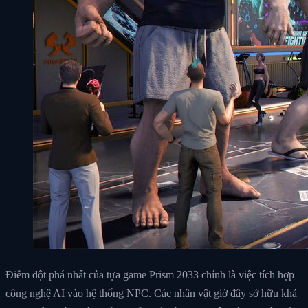
Điểm đột phá nhất của tựa game Prism 2033 chính là việc tích hợp
công nghệ AI vào hệ thống NPC. Các nhân vật giờ đây sở hữu khả