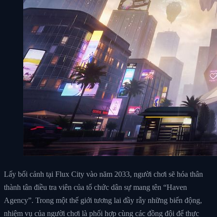
Lấy bối cảnh tại Flux City vào năm 2033, người chơi sẽ hóa thân
thành tân điều tra viên của tổ chức dân sự mang tên “Haven
Agency”. Trong một thế giới tương lai đầy rẫy những biến động,
nhiệm vụ của người chơi là phối hợp cùng các đồng đội để thực