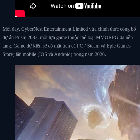
Mới đây, CyberNest Entertainment Limited vừa chính thức công bố
dự án Prism 2033, một tựa game thuộc thể loại MMORPG đa nền
tảng. Game dự kiến sẽ có mặt trên cả PC ( Steam và Epic Games
Store) lẫn mobile (IOS và Android) trong năm 2026.