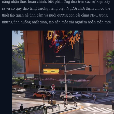
năng nhận thức hoàn chỉnh, biết phản ứng dựa trên các sự kiện xảy
ra và có quỹ đạo tăng trưởng riêng biệt. Người chơi thậm chí có thể
thiết lập quan hệ tình cảm và nuôi dưỡng con cái cùng NPC trong
những tình huống nhất định, tạo nên một trải nghiệm hoàn toàn mới.