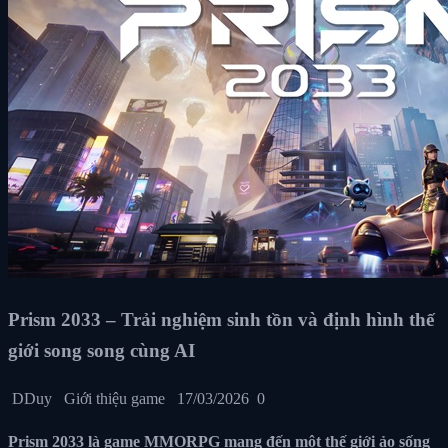
Prism 2033 – Trải nghiệm sinh tồn và định hình thế
giới song song cùng AI
DDuy
Giới thiệu game
17/03/2026
0
Prism 2033 là game MMORPG mang đến một thế giới ảo sống