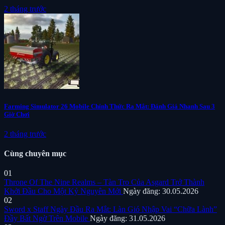
2 tháng trước
Farming Simulator 26 Mobile Chính Thức Ra Mắt: Đánh Giá Nhanh Sau 3
Giờ Chơi
2 tháng trước
Cùng chuyên mục
01
Throne Of The Nine Realms – Tàn Tro Của Asgard Trở Thành
Khởi Đầu Cho Một Kỷ Nguyên Mới
Ngày đăng: 30.05.2026
02
Sword x Staff Ngày Đầu Ra Mắt: Làn Gió Nhập Vai “Chữa Lành”
Đầy Bất Ngờ Trên Mobile
Ngày đăng: 31.05.2026