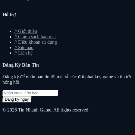
Hỗ trợ
//
Giới thiệu
//
Chính sách bảo mật
//
Điều khoản sử dụng
//
Sitemap
//
Liên hệ
Đăng Ký
Bản Tin
Đăng ký để nhận bản tin tối mật về các đợt phát key game và tin tức
nóng hổi.
Đăng ký ngay
© 2026
Tin Nhanh Game
. All rights reserved.