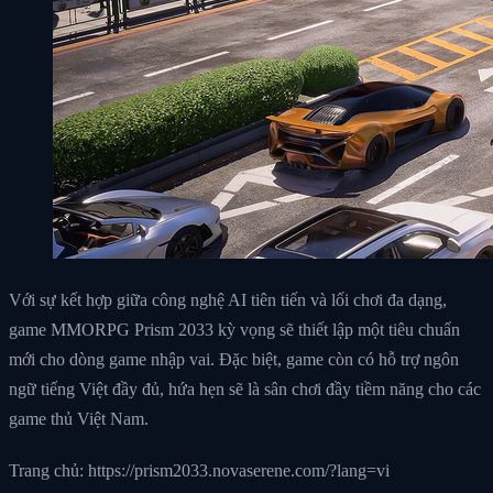
Với sự kết hợp giữa công nghệ AI tiên tiến và lối chơi đa dạng,
game MMORPG Prism 2033 kỳ vọng sẽ thiết lập một tiêu chuẩn
mới cho dòng game nhập vai. Đặc biệt, game còn có hỗ trợ ngôn
ngữ tiếng Việt đầy đủ, hứa hẹn sẽ là sân chơi đầy tiềm năng cho các
game thủ Việt Nam.
Trang chủ: https://prism2033.novaserene.com/?lang=vi