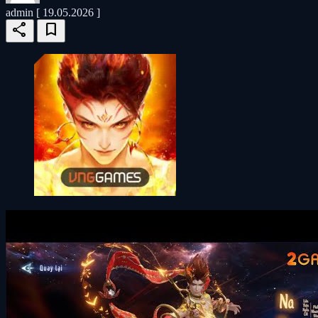
admin
[ 19.05.2026 ]
share
bookmark