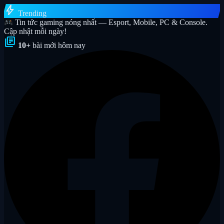
bolt
Trending
Tin tức gaming nóng nhất — Esport, Mobile, PC & Console.
Cập nhật mỗi ngày!
library_books
10+
bài mới hôm nay