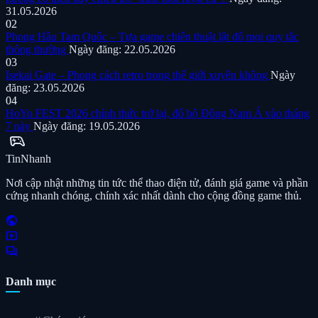
31.05.2026
02
Phong Hầu Tam Quốc – Tựa game chiến thuật lật đổ mọi quy tắc
thông thường
Ngày đăng: 22.05.2026
03
Isekai Gate – Phong cách retro trong thế giới xuyên không
Ngày
đăng: 23.05.2026
04
HoYo FEST 2026 chính thức trở lại, đổ bộ Đông Nam Á vào tháng
7 này
Ngày đăng: 19.05.2026
sports_esports
Tin
Nhanh
Nơi cập nhật những tin tức thể thao điện tử, đánh giá game và phần
cứng nhanh chóng, chính xác nhất dành cho cộng đồng game thủ.
public
smart_display
forum
Danh mục