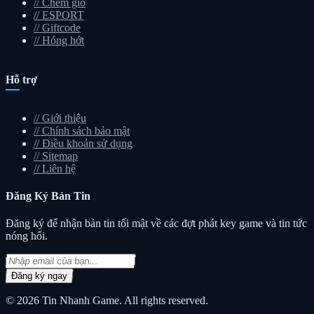
//
Chém gió
//
ESPORT
//
Giftcode
//
Hóng hớt
Hỗ trợ
//
Giới thiệu
//
Chính sách bảo mật
//
Điều khoản sử dụng
//
Sitemap
//
Liên hệ
Đăng Ký
Bản Tin
Đăng ký để nhận bản tin tối mật về các đợt phát key game và tin tức
nóng hổi.
Đăng ký ngay
© 2026
Tin Nhanh Game
. All rights reserved.