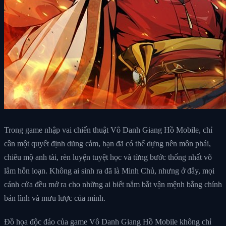
Trong game nhập vai chiến thuật Vô Danh Giang Hồ Mobile, chỉ
cần một quyết định dũng cảm, bạn đã có thể dựng nên môn phái,
chiêu mộ anh tài, rèn luyện tuyệt học và từng bước thống nhất võ
lâm hỗn loạn. Không ai sinh ra đã là Minh Chủ, nhưng ở đây, mọi
cánh cửa đều mở ra cho những ai biết nắm bắt vận mệnh bằng chính
bản lĩnh và mưu lược của mình.
Đồ họa độc đáo của game Vô Danh Giang Hồ Mobile không chỉ