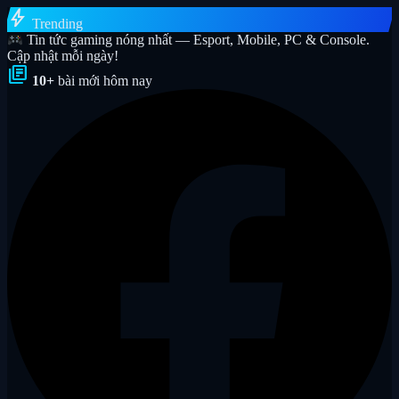
bolt
Trending
Tin tức gaming nóng nhất — Esport, Mobile, PC & Console.
Cập nhật mỗi ngày!
library_books
10+
bài mới hôm nay