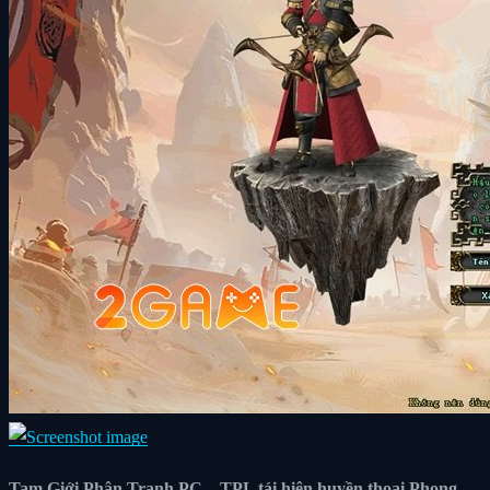
Tam Giới Phân Tranh PC – TPL tái hiện huyền thoại Phong