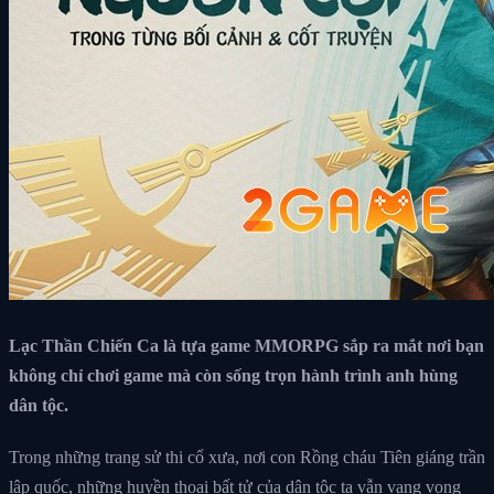
Lạc Thần Chiến Ca là tựa game MMORPG sắp ra mắt nơi bạn
không chỉ chơi game mà còn sống trọn hành trình anh hùng
dân tộc.
Trong những trang sử thi cổ xưa, nơi con Rồng cháu Tiên giáng trần
lập quốc, những huyền thoại bất tử của dân tộc ta vẫn vang vọng