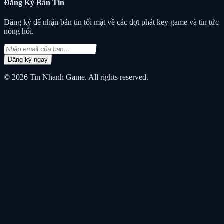
Đăng Ký
Bản Tin
Đăng ký để nhận bản tin tối mật về các đợt phát key game và tin tức
nóng hổi.
Đăng ký ngay
© 2026
Tin Nhanh Game
. All rights reserved.