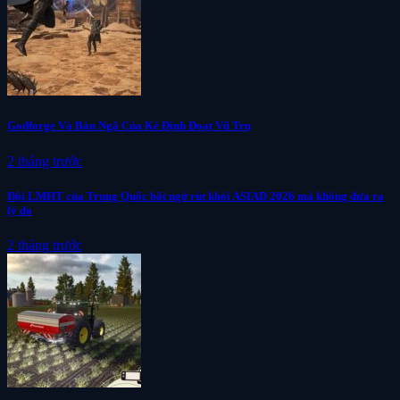
Godforge Và Bản Ngã Của Kẻ Định Đoạt Vũ Trụ
2 tháng trước
Đội LMHT của Trung Quốc bất ngờ rút khỏi ASIAD 2026 mà không đưa ra
lý do
2 tháng trước