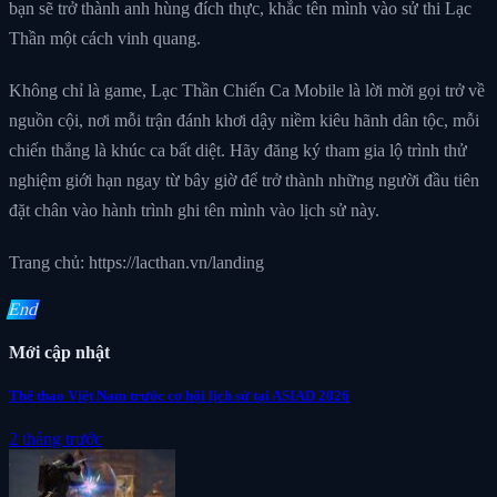
bạn sẽ trở thành anh hùng đích thực, khắc tên mình vào sử thi Lạc
Thần một cách vinh quang.
Không chỉ là game, Lạc Thần Chiến Ca Mobile là lời mời gọi trở về
nguồn cội, nơi mỗi trận đánh khơi dậy niềm kiêu hãnh dân tộc, mỗi
chiến thắng là khúc ca bất diệt. Hãy đăng ký tham gia lộ trình thử
nghiệm giới hạn ngay từ bây giờ để trở thành những người đầu tiên
đặt chân vào hành trình ghi tên mình vào lịch sử này.
Trang chủ: https://lacthan.vn/landing
End
Mới cập nhật
Thể thao Việt Nam trước cơ hội lịch sử tại ASIAD 2026
2 tháng trước