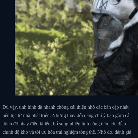
Dù vậy, tình hình đã nhanh chóng cải thiện nhờ các bản cập nhật
liên tục từ nhà phát triển. Những thay đổi đáng chú ý bao gồm cải
thiện độ nhạy điều khiển, bổ sung nhiều tính năng tiện ích, điều
chỉnh độ khó và tối ưu hóa trải nghiệm tổng thể. Nhờ đó, đánh giá