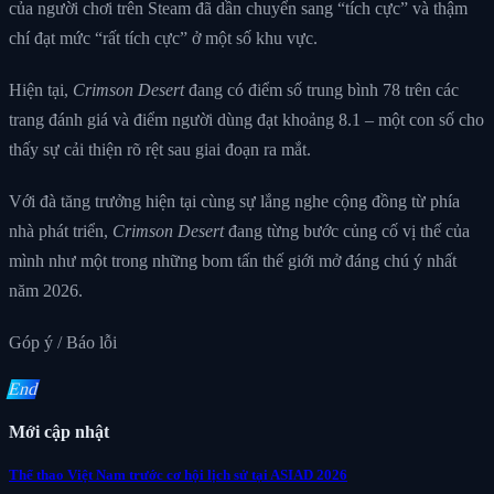
của người chơi trên Steam đã dần chuyển sang “tích cực” và thậm
chí đạt mức “rất tích cực” ở một số khu vực.
Hiện tại,
Crimson Desert
đang có điểm số trung bình 78 trên các
trang đánh giá và điểm người dùng đạt khoảng 8.1 – một con số cho
thấy sự cải thiện rõ rệt sau giai đoạn ra mắt.
Với đà tăng trưởng hiện tại cùng sự lắng nghe cộng đồng từ phía
nhà phát triển,
Crimson Desert
đang từng bước củng cố vị thế của
mình như một trong những bom tấn thế giới mở đáng chú ý nhất
năm 2026.
Góp ý / Báo lỗi
End
Mới cập nhật
Thể thao Việt Nam trước cơ hội lịch sử tại ASIAD 2026