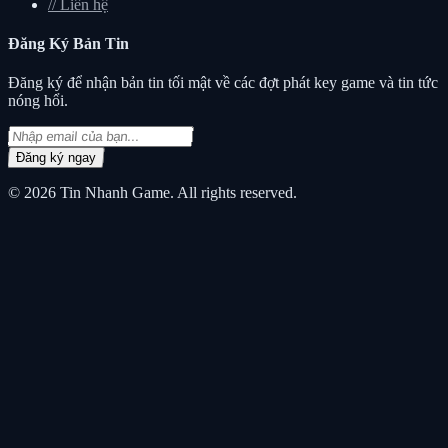
//
Liên hệ
Đăng Ký
Bản Tin
Đăng ký để nhận bản tin tối mật về các đợt phát key game và tin tức
nóng hổi.
Đăng ký ngay
© 2026
Tin Nhanh Game
. All rights reserved.