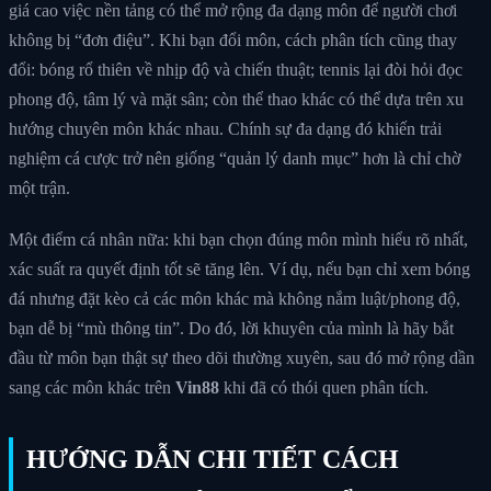
giá cao việc nền tảng có thể mở rộng đa dạng môn để người chơi
không bị “đơn điệu”. Khi bạn đổi môn, cách phân tích cũng thay
đổi: bóng rổ thiên về nhịp độ và chiến thuật; tennis lại đòi hỏi đọc
phong độ, tâm lý và mặt sân; còn thể thao khác có thể dựa trên xu
hướng chuyên môn khác nhau. Chính sự đa dạng đó khiến trải
nghiệm cá cược trở nên giống “quản lý danh mục” hơn là chỉ chờ
một trận.
Một điểm cá nhân nữa: khi bạn chọn đúng môn mình hiểu rõ nhất,
xác suất ra quyết định tốt sẽ tăng lên. Ví dụ, nếu bạn chỉ xem bóng
đá nhưng đặt kèo cả các môn khác mà không nắm luật/phong độ,
bạn dễ bị “mù thông tin”. Do đó, lời khuyên của mình là hãy bắt
đầu từ môn bạn thật sự theo dõi thường xuyên, sau đó mở rộng dần
sang các môn khác trên
Vin88
khi đã có thói quen phân tích.
HƯỚNG DẪN CHI TIẾT CÁCH