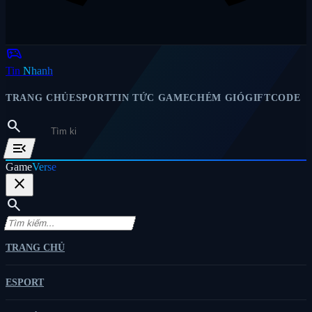
sports_esports
Tin
Nhanh
TRANG CHỦ
ESPORT
TIN TỨC GAME
CHÉM GIÓ
GIFTCODE
search
menu_open
Game
Verse
close
search
TRANG CHỦ
ESPORT