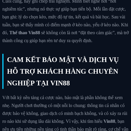
Cuối cùng, hãy ghi chép trải nghiệm. Mình biết nghe hơi “hơi
nghiêm túc”, nhưng nó thực sự giúp bạn tiến bộ. Mỗi lần đặt cược,
bạn ghi: lý do chọn kèo, mức độ tự tin, kết quả và bài học. Sau vài
tuần, bạn sẽ thấy mình có điểm mạnh ở kèo nào, yếu ở kèo nào. Khi
đó,
Thể thao Vin88
sẽ không còn là nơi “đặt theo cảm giác”, mà trở
thành công cụ giúp bạn rèn tư duy ra quyết định.
CAM KẾT BẢO MẬT VÀ DỊCH VỤ
HỖ TRỢ KHÁCH HÀNG CHUYÊN
NGHIỆP TẠI VIN88
Với bất kỳ nền tảng cá cược nào, bảo mật là phần không thể xem
nhẹ. Người chơi thường có một nỗi lo chung: thông tin cá nhân có
được bảo vệ không, giao dịch có minh bạch không, và có xảy ra rủi
ro nào khi sử dụng lâu dài không. Vì vậy, khi tìm hiểu
Vin88
, bạn
nên ưu tiên những nền tảng có tinh thần bảo mật rõ ràng, cơ chế vận