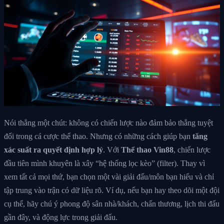
Nói thẳng một chút: không có chiến lược nào đảm bảo thắng tuyệt
đối trong cá cược thể thao. Nhưng có những cách giúp bạn
tăng
xác suất ra quyết định hợp lý
. Với
Thể thao Vin88
, chiến lược
đầu tiên mình khuyên là xây “hệ thống lọc kèo” (filter). Thay vì
xem tất cả mọi thứ, bạn chọn một vài giải đấu/môn bạn hiểu và chỉ
tập trung vào trận có dữ liệu rõ. Ví dụ, nếu bạn hay theo dõi một đội
cụ thể, hãy chú ý phong độ sân nhà/khách, chấn thương, lịch thi đấu
gần đây, và động lực trong giải đấu.