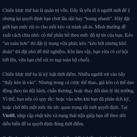
Chiến lược thứ hai là quản trị vốn. Đây là yếu tố ít người mới để ý
nhưng lại quyết định bạn chơi lâu dài hay “toang nhanh”. Hãy đặt
giới hạn mức rủi ro cho mỗi kèo và tránh all-in. Mình thường đề
xuất cách chia nhỏ: có thể phân bổ theo mức độ tự tin của bạn. Kèo
“an toàn hơn” thì đặt tỷ trọng vừa phải; kèo “kèo hời nhưng khó
đoán” thì đặt nhỏ để thử nghiệm. Khi làm vậy, bạn vừa có cơ hội
bứt lên, vừa hạn chế rủi ro sụp toàn bộ chuỗi.
Chiến lược thứ ba là kỷ luật thời điểm. Nhiều người rơi vào bẫy
“thấy kèo là vào”. Nhưng trong cá cược thể thao, giá kèo có thể dao
động theo tin đội hình, chấn thương, hoặc thay đổi tâm lý thị trường.
Vì thế, bạn nên có quy tắc: hoặc vào sớm khi bạn đã phân tích kỹ,
hoặc chờ đến một mốc tin tức quan trọng rồi mới quyết định. Tại
Vin88
, nhịp cập nhật kèo và trạng thái trận giúp bạn dễ theo dõi
diễn biến để ra quyết định đúng thời điểm.