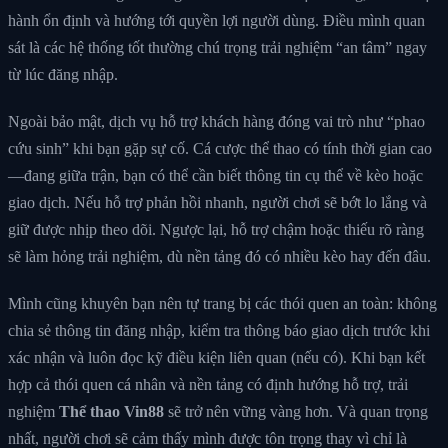
hành ổn định và hướng tới quyền lợi người dùng. Điều mình quan
sát là các hệ thống tốt thường chú trọng trải nghiệm “an tâm” ngay
từ lúc đăng nhập.
Ngoài bảo mật, dịch vụ hỗ trợ khách hàng đóng vai trò như “phao
cứu sinh” khi bạn gặp sự cố. Cá cược thể thao có tính thời gian cao
—đang giữa trận, bạn có thể cần biết thông tin cụ thể về kèo hoặc
giao dịch. Nếu hỗ trợ phản hồi nhanh, người chơi sẽ bớt lo lắng và
giữ được nhịp theo dõi. Ngược lại, hỗ trợ chậm hoặc thiếu rõ ràng
sẽ làm hỏng trải nghiệm, dù nền tảng đó có nhiều kèo hay đến đâu.
Mình cũng khuyên bạn nên tự trang bị các thói quen an toàn: không
chia sẻ thông tin đăng nhập, kiểm tra thông báo giao dịch trước khi
xác nhận và luôn đọc kỹ điều kiện liên quan (nếu có). Khi bạn kết
hợp cả thói quen cá nhân và nền tảng có định hướng hỗ trợ, trải
nghiệm
Thể thao Vin88
sẽ trở nên vững vàng hơn. Và quan trọng
nhất, người chơi sẽ cảm thấy mình được tôn trọng thay vì chỉ là