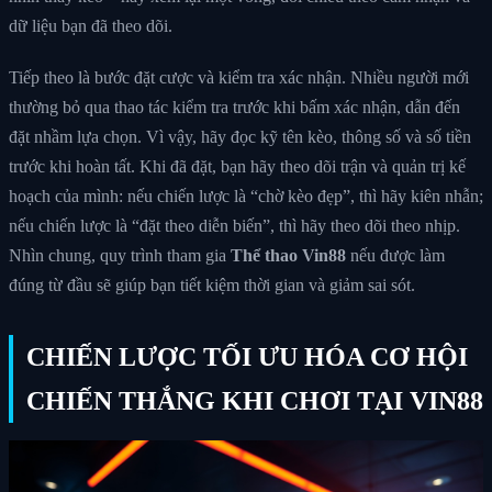
dữ liệu bạn đã theo dõi.
Tiếp theo là bước đặt cược và kiểm tra xác nhận. Nhiều người mới
thường bỏ qua thao tác kiểm tra trước khi bấm xác nhận, dẫn đến
đặt nhầm lựa chọn. Vì vậy, hãy đọc kỹ tên kèo, thông số và số tiền
trước khi hoàn tất. Khi đã đặt, bạn hãy theo dõi trận và quản trị kế
hoạch của mình: nếu chiến lược là “chờ kèo đẹp”, thì hãy kiên nhẫn;
nếu chiến lược là “đặt theo diễn biến”, thì hãy theo dõi theo nhịp.
Nhìn chung, quy trình tham gia
Thể thao Vin88
nếu được làm
đúng từ đầu sẽ giúp bạn tiết kiệm thời gian và giảm sai sót.
CHIẾN LƯỢC TỐI ƯU HÓA CƠ HỘI
CHIẾN THẮNG KHI CHƠI TẠI VIN88