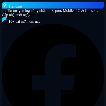
bolt
Trending
Tin tức gaming nóng nhất — Esport, Mobile, PC & Console.
Cập nhật mỗi ngày!
library_books
10+
bài mới hôm nay