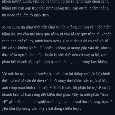
nhiều người dùng, việc có hệ thống hỗ trợ rõ ràng giúp giảm căng
thẳng khi bạn gặp trục trặc như không truy cập được, nhầm thông
tin hoặc cần làm rõ giao dịch.
Mình cũng tin rằng một nền tảng uy tín không chỉ nói về “bảo mật”
bằng lời, mà còn thể hiện qua hành vi vận hành: quy trình tài khoản,
cách hạn chế rủi ro, minh bạch trong giao dịch và có cơ chế xử lý
khi có sự không khớp. Dĩ nhiên, không ai mong gặp vấn đề, nhưng
thực tế là người chơi nên chuẩn bị tâm thế: nếu có xảy ra lỗi, cách
phản hồi nhanh sẽ quyết định bạn có tiếp tục tin tưởng hay không.
Về mặt hỗ trợ, mình khuyên bạn nên lưu lại thông tin liên hệ chính
thức và mô tả vấn đề theo cách rõ ràng: thời điểm xảy ra, loại lỗi,
ảnh chụp màn hình (nếu có). Với cách này, bộ phận hỗ trợ sẽ xử lý
nhanh hơn và bạn cũng tiết kiệm thời gian. Đây là một phần “bảo
vệ” gián tiếp cho trải nghiệm của bạn, vì khi mọi thứ rõ ràng, bạn sẽ
yên tâm tập trung vào việc chơi đúng chiến lược.