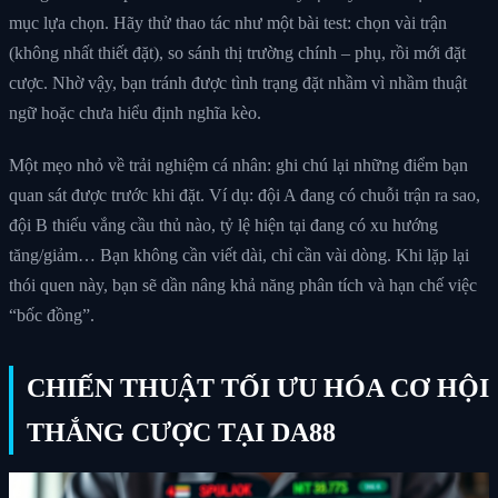
mục lựa chọn. Hãy thử thao tác như một bài test: chọn vài trận
(không nhất thiết đặt), so sánh thị trường chính – phụ, rồi mới đặt
cược. Nhờ vậy, bạn tránh được tình trạng đặt nhầm vì nhầm thuật
ngữ hoặc chưa hiểu định nghĩa kèo.
Một mẹo nhỏ về trải nghiệm cá nhân: ghi chú lại những điểm bạn
quan sát được trước khi đặt. Ví dụ: đội A đang có chuỗi trận ra sao,
đội B thiếu vắng cầu thủ nào, tỷ lệ hiện tại đang có xu hướng
tăng/giảm… Bạn không cần viết dài, chỉ cần vài dòng. Khi lặp lại
thói quen này, bạn sẽ dần nâng khả năng phân tích và hạn chế việc
“bốc đồng”.
CHIẾN THUẬT TỐI ƯU HÓA CƠ HỘI
THẮNG CƯỢC TẠI DA88