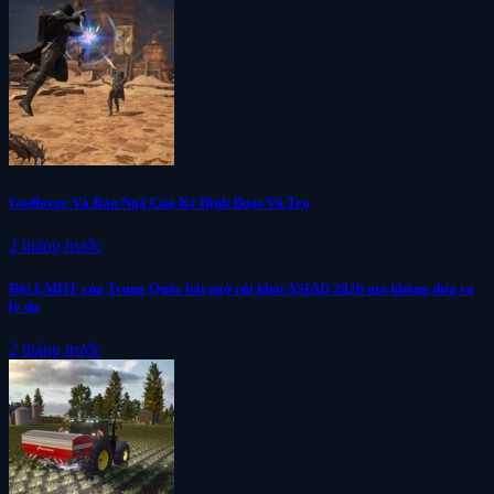
Godforge Và Bản Ngã Của Kẻ Định Đoạt Vũ Trụ
2 tháng trước
Đội LMHT của Trung Quốc bất ngờ rút khỏi ASIAD 2026 mà không đưa ra
lý do
2 tháng trước