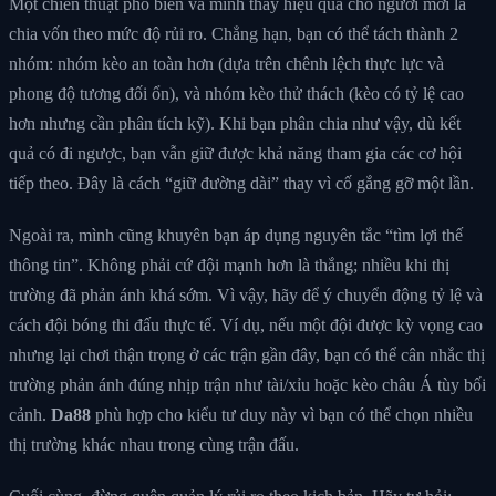
Một chiến thuật phổ biến và mình thấy hiệu quả cho người mới là
chia vốn theo mức độ rủi ro. Chẳng hạn, bạn có thể tách thành 2
nhóm: nhóm kèo an toàn hơn (dựa trên chênh lệch thực lực và
phong độ tương đối ổn), và nhóm kèo thử thách (kèo có tỷ lệ cao
hơn nhưng cần phân tích kỹ). Khi bạn phân chia như vậy, dù kết
quả có đi ngược, bạn vẫn giữ được khả năng tham gia các cơ hội
tiếp theo. Đây là cách “giữ đường dài” thay vì cố gắng gỡ một lần.
Ngoài ra, mình cũng khuyên bạn áp dụng nguyên tắc “tìm lợi thế
thông tin”. Không phải cứ đội mạnh hơn là thắng; nhiều khi thị
trường đã phản ánh khá sớm. Vì vậy, hãy để ý chuyển động tỷ lệ và
cách đội bóng thi đấu thực tế. Ví dụ, nếu một đội được kỳ vọng cao
nhưng lại chơi thận trọng ở các trận gần đây, bạn có thể cân nhắc thị
trường phản ánh đúng nhịp trận như tài/xỉu hoặc kèo châu Á tùy bối
cảnh.
Da88
phù hợp cho kiểu tư duy này vì bạn có thể chọn nhiều
thị trường khác nhau trong cùng trận đấu.