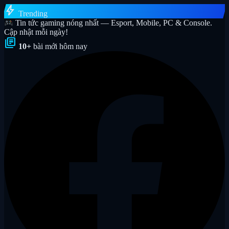
bolt
Trending
Tin tức gaming nóng nhất — Esport, Mobile, PC & Console.
Cập nhật mỗi ngày!
library_books
10+
bài mới hôm nay