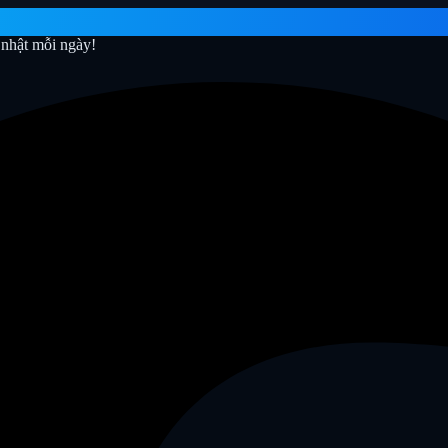
nhật mỗi ngày!