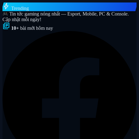
bolt
Trending
Tin tức gaming nóng nhất — Esport, Mobile, PC & Console.
Cập nhật mỗi ngày!
library_books
10+
bài mới hôm nay