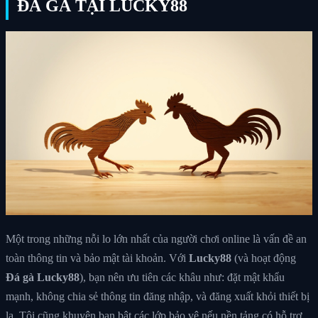
ĐÁ GÀ TẠI LUCKY88
Một trong những nỗi lo lớn nhất của người chơi online là vấn đề an
toàn thông tin và bảo mật tài khoản. Với
Lucky88
(và hoạt động
Đá gà Lucky88
), bạn nên ưu tiên các khâu như: đặt mật khẩu
mạnh, không chia sẻ thông tin đăng nhập, và đăng xuất khỏi thiết bị
lạ. Tôi cũng khuyên bạn bật các lớp bảo vệ nếu nền tảng có hỗ trợ