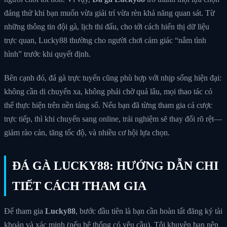
đáng thử khi bạn muốn vừa giải trí vừa rèn khả năng quan sát. Từ
những thông tin đội gà, lịch thi đấu, cho tới cách hiển thị dữ liệu
trực quan, Lucky88 thường cho người chơi cảm giác “nắm tình
hình” trước khi quyết định.
Bên cạnh đó, đá gà trực tuyến cũng phù hợp với nhịp sống hiện đại:
không cần di chuyển xa, không phải chờ quá lâu, mọi thao tác có
thể thực hiện trên nền tảng số. Nếu bạn đã từng tham gia cá cược
trực tiếp, thì khi chuyển sang online, trải nghiệm sẽ thay đổi rõ rệt—
giảm rào cản, tăng tốc độ, và nhiều cơ hội lựa chọn.
ĐÁ GÀ LUCKY88: HƯỚNG DẪN CHI
TIẾT CÁCH THAM GIA
Để tham gia
Lucky88
, bước đầu tiên là bạn cần hoàn tất đăng ký tài
khoản và xác minh (nếu hệ thống có yêu cầu). Tôi khuyên bạn nên