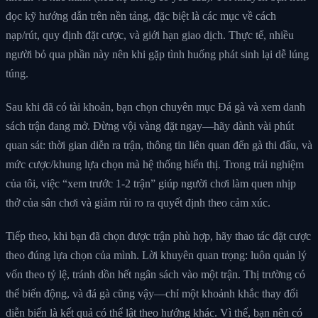
đọc kỹ hướng dẫn trên nền tảng, đặc biệt là các mục về cách
nạp/rút, quy định đặt cược, và giới hạn giao dịch. Thực tế, nhiều
người bỏ qua phần này nên khi gặp tình huống phát sinh lại dễ lúng
túng.
Sau khi đã có tài khoản, bạn chọn chuyên mục Đá gà và xem danh
sách trận đang mở. Đừng vội vàng đặt ngay—hãy dành vài phút
quan sát: thời gian diễn ra trận, thông tin liên quan đến gà thi đấu, và
mức cược/khung lựa chọn mà hệ thống hiển thị. Trong trải nghiệm
của tôi, việc “xem trước 1-2 trận” giúp người chơi làm quen nhịp
thở của sân chơi và giảm rủi ro ra quyết định theo cảm xúc.
Tiếp theo, khi bạn đã chọn được trận phù hợp, hãy thao tác đặt cược
theo đúng lựa chọn của mình. Lời khuyên quan trọng: luôn quản lý
vốn theo tỷ lệ, tránh dồn hết ngân sách vào một trận. Thị trường có
thể biến động, và đá gà cũng vậy—chỉ một khoảnh khắc thay đổi
diễn biến là kết quả có thể lật theo hướng khác. Vì thế, bạn nên có