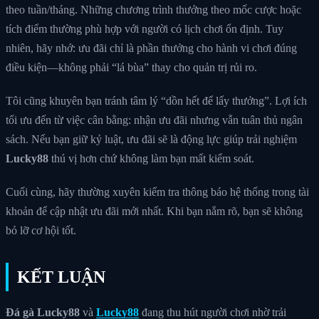
theo tuần/tháng. Những chương trình thưởng theo mốc cược hoặc
tích điểm thường phù hợp với người có lịch chơi ổn định. Tuy
nhiên, hãy nhớ: ưu đãi chỉ là phần thưởng cho hành vi chơi đúng
điều kiện—không phải “lá bùa” thay cho quản trị rủi ro.
Tôi cũng khuyên bạn tránh tâm lý “dồn hết để lấy thưởng”. Lợi ích
tối ưu đến từ việc cân bằng: nhận ưu đãi nhưng vẫn tuân thủ ngân
sách. Nếu bạn giữ kỷ luật, ưu đãi sẽ là động lực giúp trải nghiệm
Lucky88
thú vị hơn chứ không làm bạn mất kiểm soát.
Cuối cùng, hãy thường xuyên kiểm tra thông báo hệ thống trong tài
khoản để cập nhật ưu đãi mới nhất. Khi bạn nắm rõ, bạn sẽ không
bỏ lỡ cơ hội tốt.
KẾT LUẬN
Đá gà Lucky88
và
Lucky88
đang thu hút người chơi nhờ trải