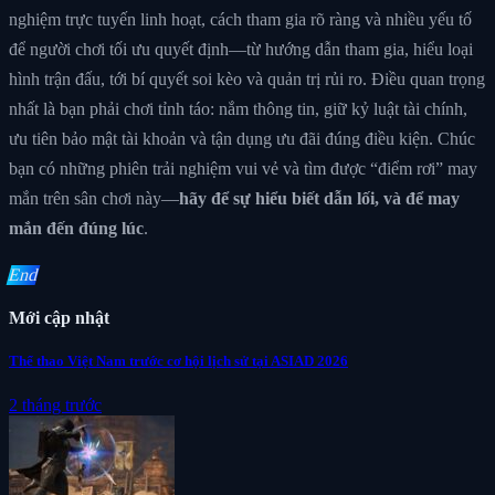
nghiệm trực tuyến linh hoạt, cách tham gia rõ ràng và nhiều yếu tố
để người chơi tối ưu quyết định—từ hướng dẫn tham gia, hiểu loại
hình trận đấu, tới bí quyết soi kèo và quản trị rủi ro. Điều quan trọng
nhất là bạn phải chơi tỉnh táo: nắm thông tin, giữ kỷ luật tài chính,
ưu tiên bảo mật tài khoản và tận dụng ưu đãi đúng điều kiện. Chúc
bạn có những phiên trải nghiệm vui vẻ và tìm được “điểm rơi” may
mắn trên sân chơi này—
hãy để sự hiểu biết dẫn lối, và để may
mắn đến đúng lúc
.
End
Mới cập nhật
Thể thao Việt Nam trước cơ hội lịch sử tại ASIAD 2026
2 tháng trước