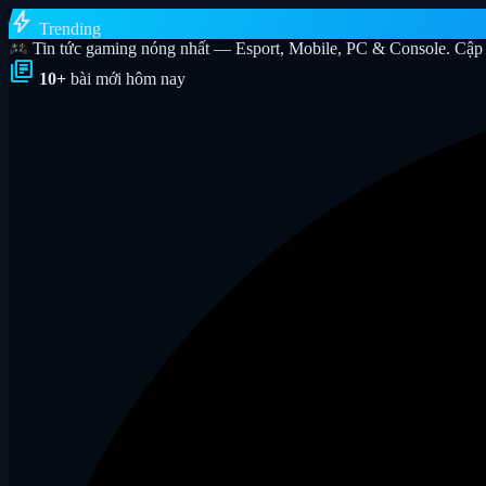
bolt
Trending
Tin tức gaming nóng nhất — Esport, Mobile, PC & Console. Cập 
library_books
10+
bài mới hôm nay