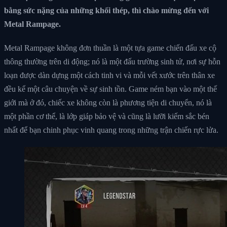
bằng sức nặng của những khối thép, thì chào mừng đến với
Metal Rampage.
Metal Rampage không đơn thuần là một tựa game chiến đấu xe cộ
thông thường trên di động; nó là một đấu trường sinh tử, nơi sự hỗn
loạn được dàn dựng một cách tinh vi và mỗi vết xước trên thân xe
đều kể một câu chuyện về sự sinh tồn. Game ném bạn vào một thế
giới mà ở đó, chiếc xe không còn là phương tiện di chuyển, nó là
một phần cơ thể, là lớp giáp bảo vệ và cũng là lưỡi kiếm sắc bén
nhất để bạn chinh phục vinh quang trong những trận chiến rực lửa.