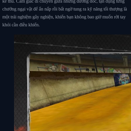
kẻ thù. Cảm giác di chuyển giữa những đường dốc, tận dụng từng
chướng ngại vật để ẩn nấp rồi bất ngờ tung ra kỹ năng tối thượng là
một trải nghiệm gây nghiện, khiến bạn không bao giờ muốn rời tay
khỏi cần điều khiển.