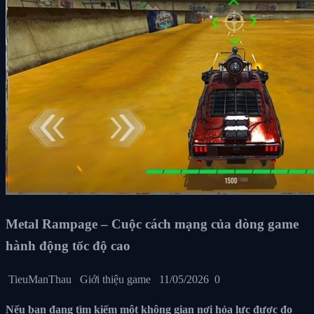
Metal Rampage – Cuộc cách mạng của dòng game
hành động tốc độ cao
TieuManThau
Giới thiệu game
11/05/2026
0
Nếu bạn đang tìm kiếm một không gian nơi hỏa lực được đo