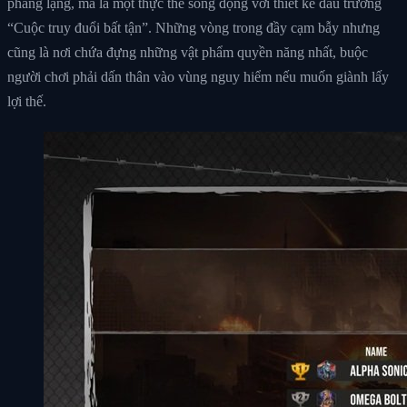
phẳng lặng, mà là một thực thể sống động với thiết kế đấu trường
“Cuộc truy đuổi bất tận”. Những vòng trong đầy cạm bẫy nhưng
cũng là nơi chứa đựng những vật phẩm quyền năng nhất, buộc
người chơi phải dấn thân vào vùng nguy hiểm nếu muốn giành lấy
lợi thế.