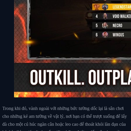
Trong khi đó, vành ngoài với những bức tường dốc lại là sân chơi
cho những kẻ am tường về vật lý, nơi bạn có thể trượt xuống để lấy
đà cho một cú húc ngàn cân hoặc leo cao để thoát khỏi làn đạn của