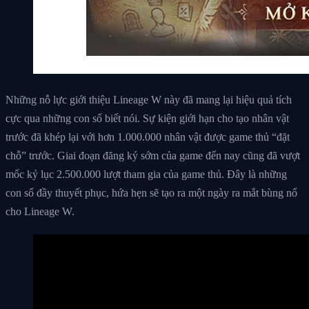
Những nỗ lực giới thiệu Lineage W này đã mang lại hiệu quả tích
cực qua những con số biết nói. Sự kiện giới hạn cho tạo nhân vật
trước đã khép lại với hơn 1.000.000 nhân vật được game thủ “đặt
chỗ” trước. Giai đoạn đăng ký sớm của game đến nay cũng đã vượt
mốc kỷ lục 2.500.000 lượt tham gia của game thủ. Đây là những
con số đầy thuyết phục, hứa hẹn sẽ tạo ra một ngày ra mắt bùng nổ
cho Lineage W.