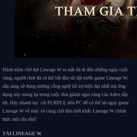
Hành trình chờ đợi Lineage W ra mắt đã đi đến những ngày cuối
cùng, người chơi đã có thể bắt đầu tải đặt trước game Lineage W,
sẵn sàng sử dụng những công nghệ hỗ trợ hiện đại nhất mà ứng
dụng này mang lại trong cuộc đua giành ngai vàng của Aden sắp
tới. Hãy nhanh tay cài PURPLE trên PC để có thể tải ngay game
Lineage W về máy và cùng chờ đón thời khắc Lineage W chính
thức mở cửa nhé!
TẢI LINEAGE W