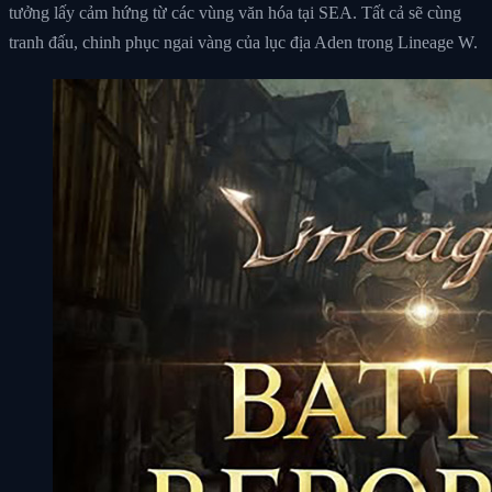
tưởng lấy cảm hứng từ các vùng văn hóa tại SEA. Tất cả sẽ cùng
tranh đấu, chinh phục ngai vàng của lục địa Aden trong Lineage W.