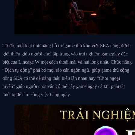
Từ đó, một loạt tính năng hỗ trợ game thủ khu vực SEA cũng được
giới thiệu giúp người chơi tập trung vào trải nghiệm gameplay đặc
biệt của Lineage W một cách thoải mái và hài lòng nhất. Chức năng
“Dịch tự động” phá bỏ mọi rào cản ngôn ngữ, giúp game thủ cộng
đồng SEA có thể dễ dàng thấu hiểu lẫn nhau hay “Chơi ngoại
tuyến” giúp người chơi vẫn có thể cày game ngay cả khi phải tắt
thiết bị để làm công việc hàng ngày.