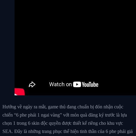
Hướng về ngày ra mắt, game thủ đang chuẩn bị đón nhận cuộc
chiến “6 phe phái 1 ngai vàng” với món quà đăng ký trước là lựa
chọn 1 trong 6 skin độc quyền được thiết kế riêng cho khu vực
SEA. Đây là những trang phục thể hiện tinh thần của 6 phe phái giả