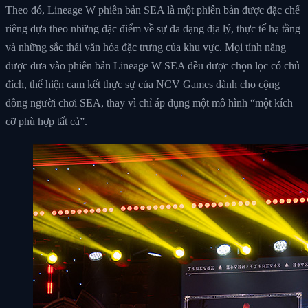
Theo đó, Lineage W phiên bản SEA là một phiên bản được đặc chế
riêng dựa theo những đặc điểm về sự đa dạng địa lý, thực tế hạ tầng
và những sắc thái văn hóa đặc trưng của khu vực. Mọi tính năng
được đưa vào phiên bản Lineage W SEA đều được chọn lọc có chủ
đích, thể hiện cam kết thực sự của NCV Games dành cho cộng
đồng người chơi SEA, thay vì chỉ áp dụng một mô hình “một kích
cỡ phù hợp tất cả”.