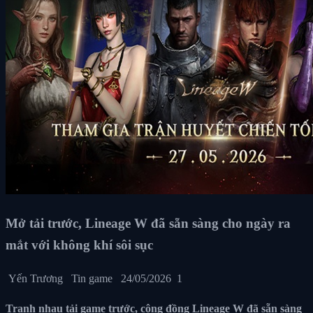
Mở tải trước, Lineage W đã sẵn sàng cho ngày ra
mắt với không khí sôi sục
Yến Trương
Tin game
24/05/2026
1
Tranh nhau tải game trước, cộng đồng Lineage W đã sẵn sàng