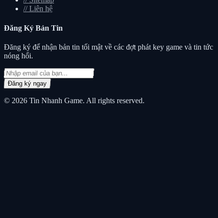
//
Liên hệ
Đăng Ký
Bản Tin
Đăng ký để nhận bản tin tối mật về các đợt phát key game và tin tức
nóng hổi.
Đăng ký ngay
© 2026
Tin Nhanh Game
. All rights reserved.