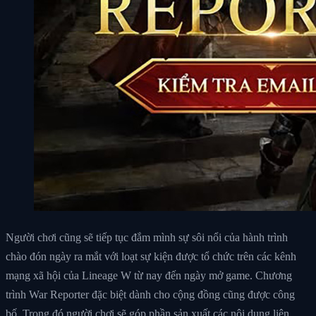
Người chơi cũng sẽ tiếp tục đắm mình sự sôi nổi của hành trình
chào đón ngày ra mắt với loạt sự kiện được tổ chức trên các kênh
mạng xã hội của Lineage W từ nay đến ngày mở game. Chương
trình War Reporter đặc biệt dành cho cộng đồng cũng được công
bố. Trong đó người chơi sẽ góp phần sản xuất các nội dung liên