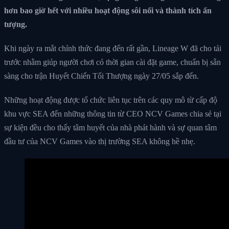
hơn bao giờ hết với nhiều hoạt động sôi nổi và thành tích ấn
tượng.
Khi ngày ra mắt chính thức đang đến rất gần, Lineage W đã cho tải
trước nhằm giúp người chơi có thời gian cài đặt game, chuẩn bị sẵn
sàng cho trận Huyết Chiến Tối Thượng ngày 27/05 sắp đến.
Những hoạt động được tổ chức liên tục trên các quy mô từ cấp độ
khu vực SEA đến những thông tin từ CEO NCV Games chia sẻ tại
sự kiện đều cho thấy tâm huyết của nhà phát hành và sự quan tâm
đầu tư của NCV Games vào thị trường SEA không hề nhẹ.