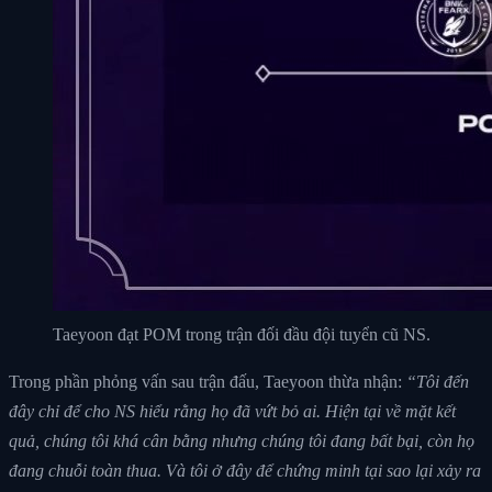
Taeyoon đạt POM trong trận đối đầu đội tuyển cũ NS.
Trong phần phỏng vấn sau trận đấu, Taeyoon thừa nhận:
“Tôi đến
đây chỉ để cho NS hiểu rằng họ đã vứt bỏ ai. Hiện tại về mặt kết
quả, chúng tôi khá cân bằng nhưng chúng tôi đang bất bại, còn họ
đang chuỗi toàn thua. Và tôi ở đây để chứng minh tại sao lại xảy ra