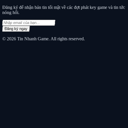
Đăng ký để nhận bản tin tối mật về các đợt phát key game và tin tức
nóng hổi.
Đăng ký ngay
© 2026
Tin Nhanh Game
. All rights reserved.