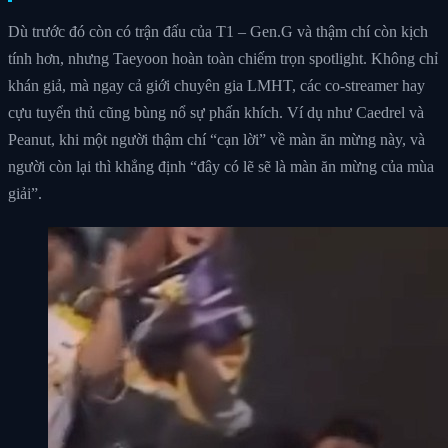
Dù trước đó còn có trận đấu của T1 – Gen.G và thậm chí còn kịch
tính hơn, nhưng Taeyoon hoàn toàn chiếm trọn spotlight. Không chỉ
khán giả, mà ngay cả giới chuyên gia LMHT, các co-streamer hay
cựu tuyển thủ cũng bùng nổ sự phấn khích. Ví dụ như Caedrel và
Peanut, khi một người thậm chí “cạn lời” về màn ăn mừng này, và
người còn lại thì khẳng định “đây có lẽ sẽ là màn ăn mừng của mùa
giải”.