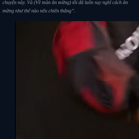
chuyện này. Và (Về màn ăn mừng) tôi đã luôn suy nghĩ cách ăn
mừng như thế nào nếu chiến thắng”.