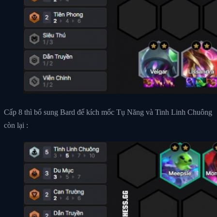
Cấp 8 thì bổ sung Bard để kích mốc Tụ Năng và Tinh Linh Chuông
còn lại :