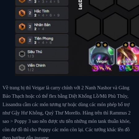
Về trang bị thì Veigar là carry chính với 2 Nanh Nashor và Găng
Bảo Thạch hoặc có thể flex bằng Diệt Khổng Lồ/Mũ Phù Thủy,
Lissandra cầm các món tương tự hoặc dùng các món phép bổ trợ
như Gậy Hư Không, Quỷ Thư Morello. Hàng trên thì Rammus 2
sao > Poppy 3 sao nên được ưu tiên những món tank thuần khỏe,
còn dư đồ thì cho Poppy các món còn lại. Các tướng khác lên đồ
theo hướng dẫn ingame.