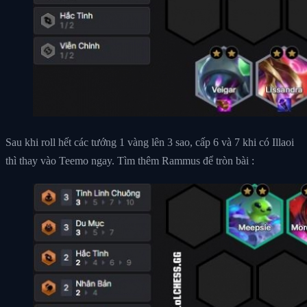
Sau khi roll hết các tướng 1 vàng lên 3 sao, cấp 6 và 7 khi có Illaoi
thì thay vào Teemo ngay. Tìm thêm Rammus để tròn bài :