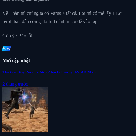
Về Thần thì chúng ta có Varus > tất cả, Lõi thì có thể lấy 1 Lõi
reroll ban đầu còn lại là full đánh nhau để vào top.
Góp ý / Báo lỗi
End
Mới cập nhật
Thể thao Việt Nam trước cơ hội lịch sử tại ASIAD 2026
2 tháng trước