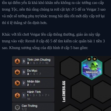
tồn tại điểm yếu là khá khó khăn nếu không ra các tướng cao cấp
trong Tộc, nên thà rằng chúng ta roll cật lực ở 5 để ra Veigar 3 sao
và một số tướng phụ trợ khác trong bài đấu rồi mới đẩy cấp trở lại
thì tỉ lệ thắng sẽ ổn định hơn.
Khác với lối chơi Veigar lên cấp thông thường, giáo án này tập
trung vào việc Reroll ở cấp độ 5 để tìm kiếm các quân bài 1 tiền 3
sao. Khung xương sống của đội hình ở cấp 5 bao gồm: