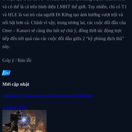
và có thể là cả trên bình diện LMHT thế giới. Tuy nhiên, chỉ có T1
và HLE là vai trò của người Đi Rừng tạo ảnh hưởng vượt trội và
nổi bật hơn cả. Chính vì vậy, trong tương lai, các cuộc đối đầu của
Oner – Kanavi sẽ càng thu hút sự chú ý, đồng thời tác động trực
tiếp đến kết quả của các cuộc đối đầu giữa 2 “kỳ phùng địch thủ”
này.
Góp ý / Báo lỗi
End
Mới cập nhật
Thể thao Việt Nam trước cơ hội lịch sử tại ASIAD 2026
2 tháng trước