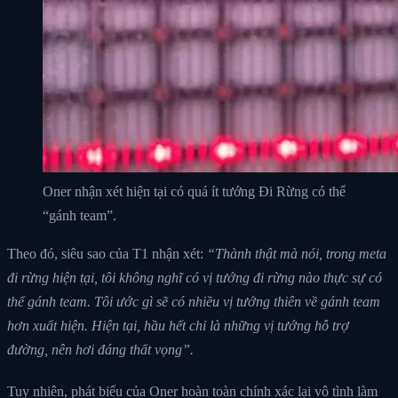
Oner nhận xét hiện tại có quá ít tướng Đi Rừng có thể
“gánh team”.
Theo đó, siêu sao của T1 nhận xét:
“Thành thật mà nói, trong meta
đi rừng hiện tại, tôi không nghĩ có vị tướng đi rừng nào thực sự có
thể gánh team. Tôi ước gì sẽ có nhiều vị tướng thiên về gánh team
hơn xuất hiện. Hiện tại, hầu hết chỉ là những vị tướng hỗ trợ
đường, nên hơi đáng thất vọng”.
Tuy nhiên, phát biểu của Oner hoàn toàn chính xác lại vô tình làm