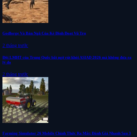
Godforge Và Bản Ngã Của Kẻ Định Đoạt Vũ Trụ
2 tháng trước
Đội LMHT của Trung Quốc bất ngờ rút khỏi ASIAD 2026 mà không đưa ra
lý do
2 tháng trước
Farming Simulator 26 Mobile Chính Thức Ra Mắt: Đánh Giá Nhanh Sau 3