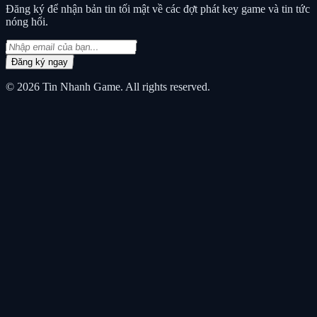
Đăng ký để nhận bản tin tối mật về các đợt phát key game và tin tức
nóng hổi.
Đăng ký ngay
© 2026
Tin Nhanh Game
. All rights reserved.