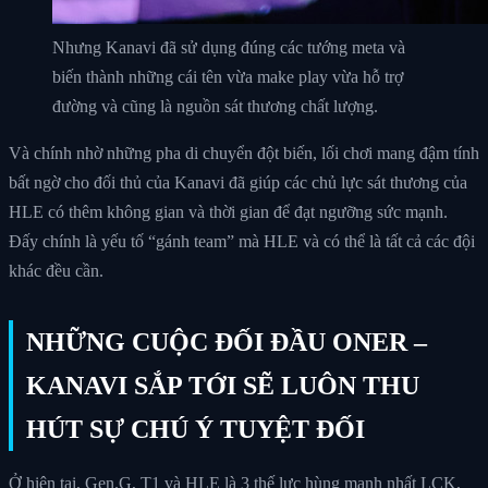
Nhưng Kanavi đã sử dụng đúng các tướng meta và
biến thành những cái tên vừa make play vừa hỗ trợ
đường và cũng là nguồn sát thương chất lượng.
Và chính nhờ những pha di chuyển đột biến, lối chơi mang đậm tính
bất ngờ cho đối thủ của Kanavi đã giúp các chủ lực sát thương của
HLE có thêm không gian và thời gian để đạt ngưỡng sức mạnh.
Đấy chính là yếu tố “gánh team” mà HLE và có thể là tất cả các đội
khác đều cần.
NHỮNG CUỘC ĐỐI ĐẦU ONER –
KANAVI SẮP TỚI SẼ LUÔN THU
HÚT SỰ CHÚ Ý TUYỆT ĐỐI
Ở hiện tại, Gen.G, T1 và HLE là 3 thế lực hùng mạnh nhất LCK,