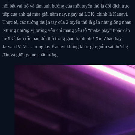
nổi bật vai trò và tầm ảnh hưởng của một tuyển thủ là đối địch trực
tiếp của anh tại mùa giải năm nay, ngay tại LCK, chính là Kanavi.
Thực tế, các tướng thuận tay của 2 tuyển thủ là gần như giống nhau.
Nhưng những vị tướng vốn chỉ mang yếu tố “make play” hoặc càn
lướt và làm rối loạn đối thủ trong giao tranh như Xin Zhao hay
Jarvan IV, Vi… trong tay Kanavi không khác gì nguồn sát thương
đầu và giữa game chất lượng.