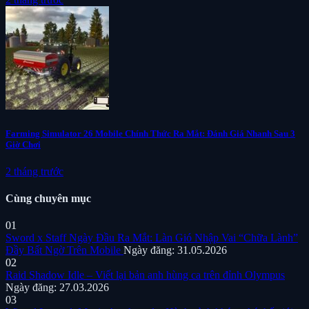
Farming Simulator 26 Mobile Chính Thức Ra Mắt: Đánh Giá Nhanh Sau 3
Giờ Chơi
2 tháng trước
Cùng chuyên mục
01
Sword x Staff Ngày Đầu Ra Mắt: Làn Gió Nhập Vai “Chữa Lành”
Đầy Bất Ngờ Trên Mobile
Ngày đăng: 31.05.2026
02
Raid Shadow Idle – Viết lại bản anh hùng ca trên đỉnh Olympus
Ngày đăng: 27.03.2026
03