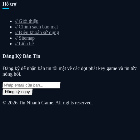
Hỗ trợ
//
Giới thiệu
//
Chính sách bảo mật
//
Điều khoản sử dụng
//
Sitemap
//
Liên hệ
Đăng Ký
Bản Tin
Đăng ký để nhận bản tin tối mật về các đợt phát key game và tin tức
nóng hổi.
Đăng ký ngay
© 2026
Tin Nhanh Game
. All rights reserved.