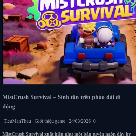
MistCrush Survival – Sinh tồn trên pháo đài di
động
TieuManThau
Giới thiệu game
24/03/2026
0
MistCrush Survival xuất hiện như một bản tuyên ngôn đầy hy