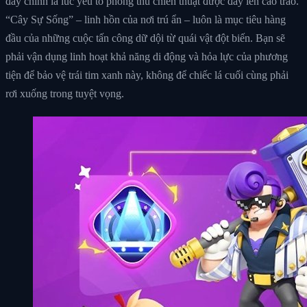
đây chính là lúc yếu tố phòng thủ chiến thuật được đẩy lên cao trào.
“Cây Sự Sống” – linh hồn của nơi trú ẩn – luôn là mục tiêu hàng
đầu của những cuộc tấn công dữ dội từ quái vật đột biến. Bạn sẽ
phải vận dụng linh hoạt khả năng di động và hỏa lực của phương
tiện để bảo vệ trái tim xanh này, không để chiếc lá cuối cùng phải
rơi xuống trong tuyệt vọng.