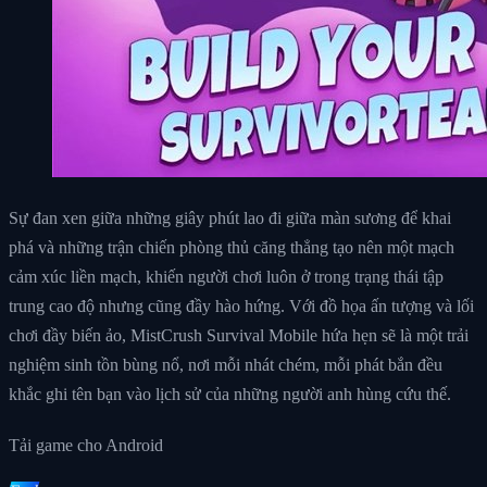
Sự đan xen giữa những giây phút lao đi giữa màn sương để khai
phá và những trận chiến phòng thủ căng thẳng tạo nên một mạch
cảm xúc liền mạch, khiến người chơi luôn ở trong trạng thái tập
trung cao độ nhưng cũng đầy hào hứng. Với đồ họa ấn tượng và lối
chơi đầy biến ảo, MistCrush Survival Mobile hứa hẹn sẽ là một trải
nghiệm sinh tồn bùng nổ, nơi mỗi nhát chém, mỗi phát bắn đều
khắc ghi tên bạn vào lịch sử của những người anh hùng cứu thế.
Tải game cho Android