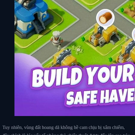
Tuy nhiên, vùng đất hoang dã không hề cam chịu bị xâm chiếm,