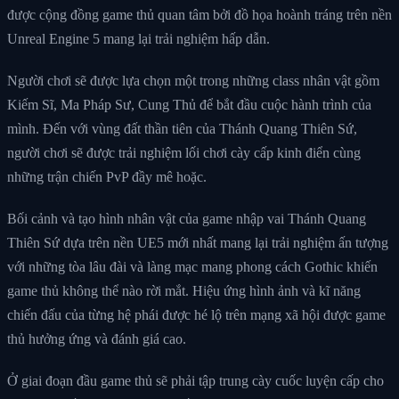
được cộng đồng game thủ quan tâm bởi đồ họa hoành tráng trên nền
Unreal Engine 5 mang lại trải nghiệm hấp dẫn.
Người chơi sẽ được lựa chọn một trong những class nhân vật gồm
Kiếm Sĩ, Ma Pháp Sư, Cung Thủ để bắt đầu cuộc hành trình của
mình. Đến với vùng đất thần tiên của Thánh Quang Thiên Sứ,
người chơi sẽ được trải nghiệm lối chơi cày cấp kinh điển cùng
những trận chiến PvP đầy mê hoặc.
Bối cảnh và tạo hình nhân vật của game nhập vai Thánh Quang
Thiên Sứ dựa trên nền UE5 mới nhất mang lại trải nghiệm ấn tượng
với những tòa lâu đài và làng mạc mang phong cách Gothic khiến
game thủ không thể nào rời mắt. Hiệu ứng hình ảnh và kĩ năng
chiến đấu của từng hệ phái được hé lộ trên mạng xã hội được game
thủ hưởng ứng và đánh giá cao.
Ở giai đoạn đầu game thủ sẽ phải tập trung cày cuốc luyện cấp cho