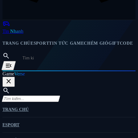
sports_esports
Tin
Nhanh
TRANG CHỦ
ESPORT
TIN TỨC GAME
CHÉM GIÓ
GIFTCODE
search
menu_open
Game
Verse
close
search
TRANG CHỦ
ESPORT