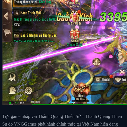
Tựa game nhập vai Thánh Quang Thiên Sứ – Thanh Quang Thien
Su do VNGGames phát hành chính thức tại Việt Nam hiện đang