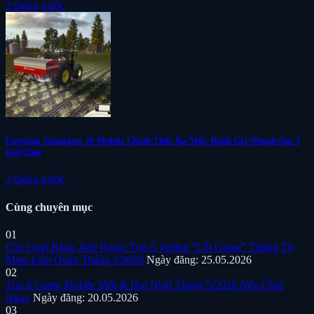
2 tháng trước
Farming Simulator 26 Mobile Chính Thức Ra Mắt: Đánh Giá Nhanh Sau 3
Giờ Chơi
2 tháng trước
Cùng chuyên mục
01
Càn Quét Bảng Xếp Hạng: Top 5 Tướng “Lỗi Game” Thống Trị
Meta Liên Quân Tháng 5/2026
Ngày đăng: 25.05.2026
02
Top 8 Game Mobile Mới & Hot Nhất Tháng 5/2026 Nên Chơi
Ngay
Ngày đăng: 20.05.2026
03