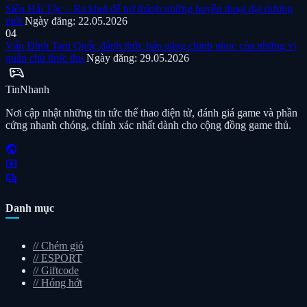
Siêu Hải Tặc – Ra khơi để trở thành những huyền thoại đại dương
mới
Ngày đăng: 22.05.2026
04
Vấn Đỉnh Tam Quốc đánh thức bản năng chinh phục của những vị
quân chủ thực thụ
Ngày đăng: 29.05.2026
sports_esports
Tin
Nhanh
Nơi cập nhật những tin tức thể thao điện tử, đánh giá game và phần
cứng nhanh chóng, chính xác nhất dành cho cộng đồng game thủ.
public
smart_display
forum
Danh mục
//
Chém gió
//
ESPORT
//
Giftcode
//
Hóng hớt