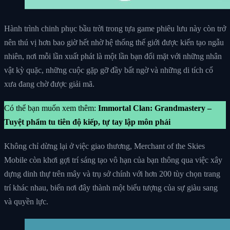
Hành trình chinh phục bầu trời trong tựa game phiêu lưu này còn trở
nên thú vị hơn bao giờ hết nhờ hệ thống thế giới được kiến tạo ngẫu
nhiên, nơi mỗi lần xuất phát là một lần bạn đối mặt với những nhân
vật kỳ quặc, những cuộc gặp gỡ đầy bất ngờ và những di tích cổ
xưa đang chờ được giải mã.
Có thể bạn muốn xem thêm:
Immortal Clan: Grandmastery –
Tuyệt phẩm tu tiên độ kiếp, tự tay lập môn phái
Không chỉ dừng lại ở việc giao thương, Merchant of the Skies
Mobile còn khơi gợi trí sáng tạo vô hạn của bạn thông qua việc xây
dựng dinh thự trên mây và trụ sở chính với hơn 200 tùy chọn trang
trí khác nhau, biến nơi đây thành một biểu tượng của sự giàu sang
và quyền lực.