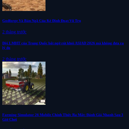
Godforge Và Bản Ngã Của Kẻ Định Đoạt Vũ Trụ
2 tháng trước
Đội LMHT của Trung Quốc bất ngờ rút khỏi ASIAD 2026 mà không đưa ra
lý do
2 tháng trước
Farming Simulator 26 Mobile Chính Thức Ra Mắt: Đánh Giá Nhanh Sau 3
Giờ Chơi