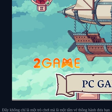
Đây không chỉ là một trò chơi mà là một tấm vé thông hành đưa bạn