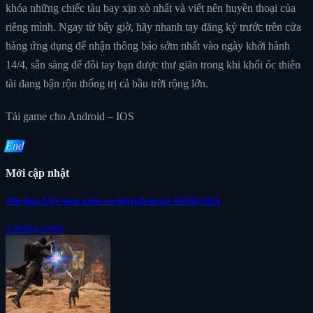
khóa những chiếc tàu bay xịn xò nhất và viết nên huyền thoại của
riêng mình. Ngay từ bây giờ, hãy nhanh tay đăng ký trước trên cửa
hàng ứng dụng để nhận thông báo sớm nhất vào ngày khởi hành
14/4, sẵn sàng để đôi tay bạn được thư giãn trong khi khối óc thiên
tài đang bận rộn thống trị cả bầu trời rộng lớn.
Tải game cho Android – IOS
End
Mới cập nhật
Thể thao Việt Nam trước cơ hội lịch sử tại ASIAD 2026
2 tháng trước