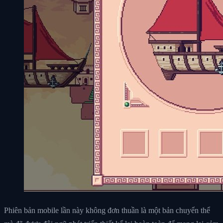
Phiên bản mobile lần này không đơn thuần là một bản chuyển thể