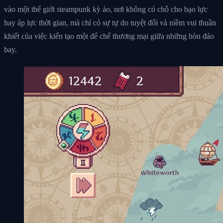
vào một thế giới steampunk kỳ ảo, nơi không có chỗ cho bạo lực
hay áp lực thời gian, mà chỉ có sự tự do tuyệt đối và niềm vui thuần
khiết của việc kiến tạo một đế chế thương mại giữa những hòn đảo
bay.