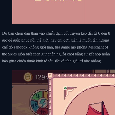
Dù bạn chọn dấn thân vào chiến dịch cốt truyện kéo dài từ 6 đến 8
giờ để giúp phục hồi thế giới, hay chỉ đơn giản là muốn tận hưởng
chế độ sandbox không giới hạn, tựa game mô phỏng Merchant of
the Skies luôn biết cách giữ chân người chơi bằng sự kết hợp hoàn
hảo giữa chiến thuật kinh tế sâu sắc và tính giải trí nhẹ nhàng.