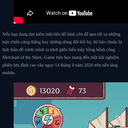
Nếu bạn đang tìm kiếm một bến đỗ bình yên để tạm rời xa những
trận chiến căng thẳng hay những dòng đời hối hả, thì hãy chuẩn bị
tinh thần để vươn mình ra khơi giữa biển mây bồng bềnh cùng
Merchant of the Skies. Game hứa hẹn mang đến một trải nghiệm
phiêu lưu đỉnh cao vào ngay 14 tháng 4 năm 2026 trên nền tảng
mobile.