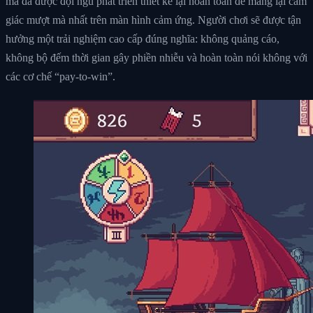
mà đã được đội ngũ phát triển thiết kế lại hoàn toàn để mang lại cảm
giác mượt mà nhất trên màn hình cảm ứng. Người chơi sẽ được tận
hưởng một trải nghiệm cao cấp đúng nghĩa: không quảng cáo,
không bộ đếm thời gian gây phiền nhiễu và hoàn toàn nói không với
các cơ chế “pay-to-win”.