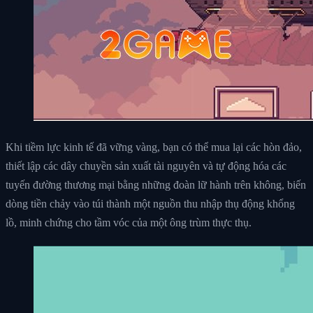
Khi tiềm lực kinh tế đã vững vàng, bạn có thể mua lại các hòn đảo,
thiết lập các dây chuyền sản xuất tài nguyên và tự động hóa các
tuyến đường thương mại bằng những đoàn lữ hành trên không, biến
dòng tiền chảy vào túi thành một nguồn thu nhập thụ động khổng
lồ, minh chứng cho tầm vóc của một ông trùm thực thụ.