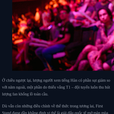
Ở chiều ngược lại, lượng người xem tiếng Hàn có phần sụt giảm so
với năm ngoái, một phần do thiếu vắng T1 – đội tuyển luôn thu hút
lượng fan khổng lồ toàn cầu.
Dù vẫn còn những điều chỉnh về thể thức trong tương lai, First
Stand đang dần khẳng định vị thế là giải đấu quốc tế mở màn mùa