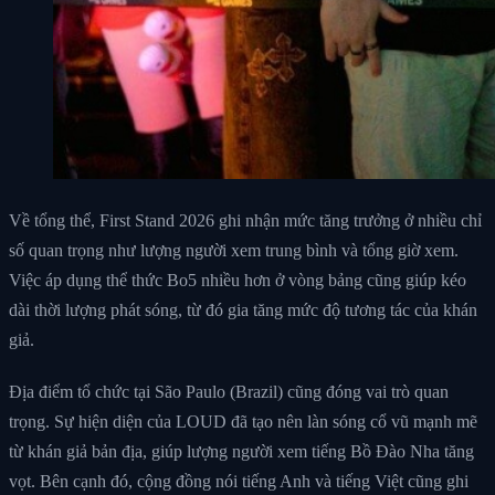
Về tổng thể, First Stand 2026 ghi nhận mức tăng trưởng ở nhiều chỉ
số quan trọng như lượng người xem trung bình và tổng giờ xem.
Việc áp dụng thể thức Bo5 nhiều hơn ở vòng bảng cũng giúp kéo
dài thời lượng phát sóng, từ đó gia tăng mức độ tương tác của khán
giả.
Địa điểm tổ chức tại São Paulo (Brazil) cũng đóng vai trò quan
trọng. Sự hiện diện của LOUD đã tạo nên làn sóng cổ vũ mạnh mẽ
từ khán giả bản địa, giúp lượng người xem tiếng Bồ Đào Nha tăng
vọt. Bên cạnh đó, cộng đồng nói tiếng Anh và tiếng Việt cũng ghi