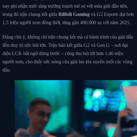
nay ghi nhận mức tăng trưởng mạnh mẽ so với mùa giải đầu tiên,
trong đó trận chung kết giữa
Bilibili Gaming
và G2 Esports đạt hơn
1,5 triệu người xem đồng thời, tăng gần 400.000 so với năm 2025.
Đáng chú ý, không chỉ trận chung kết mà cả hành trình của giải đấu
đều duy trì sức hút lớn. Trận bán kết giữa G2 và Gen.G – nơi đại
diện LCK bất ngờ dừng bước – cũng thu hút tới hơn 1,46 triệu
người xem, cho thấy sức nóng của giải lan tỏa xuyên suốt các vòng
đấu.