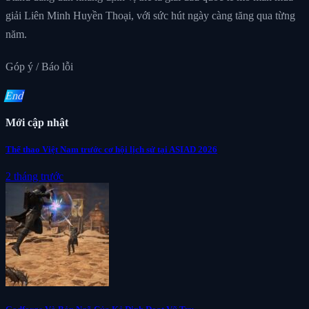
giải Liên Minh Huyền Thoại, với sức hút ngày càng tăng qua từng
năm.
Góp ý / Báo lỗi
End
Mới cập nhật
Thể thao Việt Nam trước cơ hội lịch sử tại ASIAD 2026
2 tháng trước