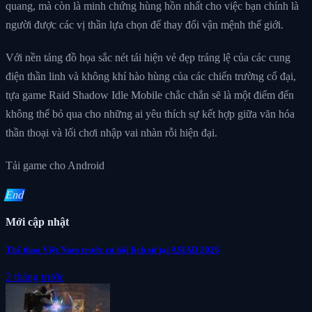
quang, mà còn là minh chứng hùng hồn nhất cho việc bạn chính là
người được các vị thần lựa chọn để thay đổi vận mệnh thế giới.
Với nền tảng đồ họa sắc nét tái hiện vẻ đẹp tráng lệ của các cung
điện thần linh và không khí hào hùng của các chiến trường cổ đại,
tựa game Raid Shadow Idle Mobile chắc chắn sẽ là một điểm đến
không thể bỏ qua cho những ai yêu thích sự kết hợp giữa văn hóa
thần thoại và lối chơi nhập vai nhàn rỗi hiện đại.
Tải game cho Android
End
Mới cập nhật
Thể thao Việt Nam trước cơ hội lịch sử tại ASIAD 2026
2 tháng trước