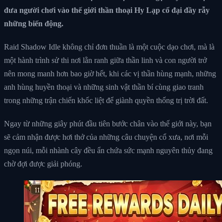
đưa người chơi vào thế giới thần thoại Hy Lạp cổ đại đầy rẫy
những biến động.
Raid Shadow Idle không chỉ đơn thuần là một cuộc dạo chơi, mà là
một hành trình sử thi nơi lằn ranh giữa thần linh và con người trở
nên mong manh hơn bao giờ hết, khi các vị thần hùng mạnh, những
anh hùng huyền thoại và những sinh vật thần bí cùng giao tranh
trong những trận chiến khốc liệt để giành quyền thống trị trời đất.
Ngay từ những giây phút đầu tiên bước chân vào thế giới này, bạn
sẽ cảm nhận được hơi thở của những câu chuyện cổ xưa, nơi mỗi
ngọn núi, mỗi nhành cây đều ẩn chứa sức mạnh nguyên thủy đang
chờ đợi được giải phóng.