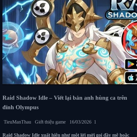
Raid Shadow Idle – Viết lại bản anh hùng ca trên
đỉnh Olympus
TieuManThau
Giới thiệu game
16/03/2026
1
Raid Shadow Idle xuất hiện như một lời mời gọi đầy mê hoặc