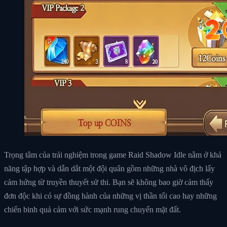
Trọng tâm của trải nghiệm trong game Raid Shadow Idle nằm ở khả
năng tập hợp và dẫn dắt một đội quân gồm những nhà vô địch lấy
cảm hứng từ truyền thuyết sử thi. Bạn sẽ không bao giờ cảm thấy
đơn độc khi có sự đồng hành của những vị thần tối cao hay những
chiến binh quả cảm với sức mạnh rung chuyển mặt đất.