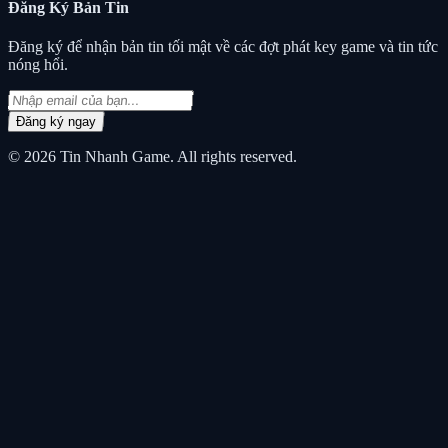
Đăng Ký
Bản Tin
Đăng ký để nhận bản tin tối mật về các đợt phát key game và tin tức
nóng hổi.
Đăng ký ngay
© 2026
Tin Nhanh Game
. All rights reserved.