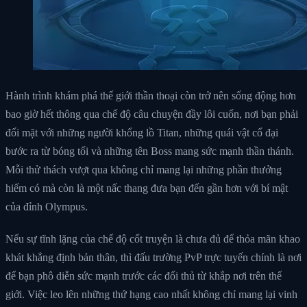
Hành trình khám phá thế giới thần thoại còn trở nên sống động hơn
bao giờ hết thông qua chế độ câu chuyện đầy lôi cuốn, nơi bạn phải
đối mặt với những người khổng lồ Titan, những quái vật cổ đại
bước ra từ bóng tối và những tên Boss mang sức mạnh thần thánh.
Mỗi thử thách vượt qua không chỉ mang lại những phần thưởng
hiếm có mà còn là một nấc thang đưa bạn đến gần hơn với bí mật
của đỉnh Olympus.
Nếu sự tĩnh lặng của chế độ cốt truyện là chưa đủ để thỏa mãn khao
khát khẳng định bản thân, thì đấu trường PvP trực tuyến chính là nơi
để bạn phô diễn sức mạnh trước các đối thủ từ khắp nơi trên thế
giới. Việc leo lên những thứ hạng cao nhất không chỉ mang lại vinh