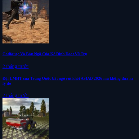
Godforge Và Bản Ngã Của Kẻ Định Đoạt Vũ Trụ
2 tháng trước
Đội LMHT của Trung Quốc bất ngờ rút khỏi ASIAD 2026 mà không đưa ra
lý do
2 tháng trước