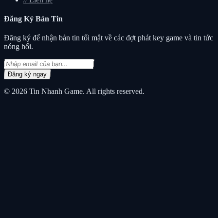
Đăng Ký
Bản Tin
Đăng ký để nhận bản tin tối mật về các đợt phát key game và tin tức
nóng hổi.
Đăng ký ngay
© 2026
Tin Nhanh Game
. All rights reserved.