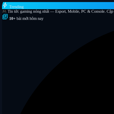
bolt
Trending
Tin tức gaming nóng nhất — Esport, Mobile, PC & Console. Cập 
library_books
10+
bài mới hôm nay