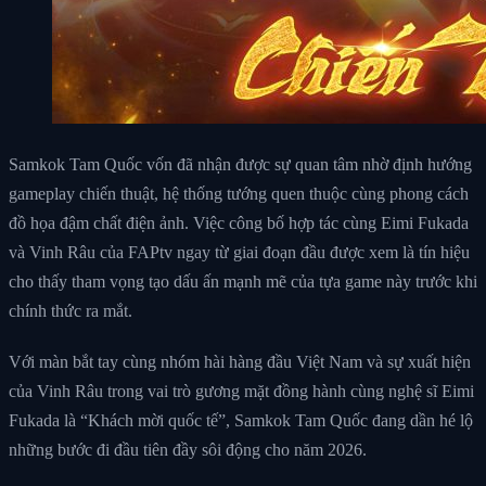
Samkok Tam Quốc vốn đã nhận được sự quan tâm nhờ định hướng
gameplay chiến thuật, hệ thống tướng quen thuộc cùng phong cách
đồ họa đậm chất điện ảnh. Việc công bố hợp tác cùng Eimi Fukada
và Vinh Râu của FAPtv ngay từ giai đoạn đầu được xem là tín hiệu
cho thấy tham vọng tạo dấu ấn mạnh mẽ của tựa game này trước khi
chính thức ra mắt.
Với màn bắt tay cùng nhóm hài hàng đầu Việt Nam và sự xuất hiện
của Vinh Râu trong vai trò gương mặt đồng hành cùng nghệ sĩ Eimi
Fukada là “Khách mời quốc tế”, Samkok Tam Quốc đang dần hé lộ
những bước đi đầu tiên đầy sôi động cho năm 2026.