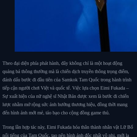
Theo đại diện phía phát hành, đây không chỉ là một hoạt động
quảng bá thông thường mà là chiến dịch truyền thông trọng điểm,
đánh dấu bước đi đầu tiên của Samkok Tam Quốc trong hành trình
tiếp cận người chơi Việt và quốc tế. Việc lựa chọn Eimi Fukada –
Sự xuất hiện của nữ nghệ sĩ Nhật Bản được xem là bước đi chiến
lược nhằm mở rộng sức ảnh hưởng thương hiệu, đồng thời mang
đến hình ảnh mới mẻ, táo bạo cho cộng đồng game thủ.
Trong lần hợp tác này, Eimi Fukada hóa thân thành nhân vật Lữ Bố
nổi tiếng của Tam Quốc, tạo nên hình ảnh độc nhất vô nhị, mới lạ