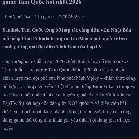
game Tam Quốc hot nhất 2026
TieuManThau
Tin game
25/02/2026
0
Samkok Tam Quốc công bố hợp tác cùng diễn viên Nhật Bản
nổi tiếng Eimi Fukada trong vai trò Khách mời quốc tế bên
cạnh gương mặt đại diện Vinh Râu của FapTV.
Thị trường game đầu năm 2026 chính thức bùng nổ khi Samkok
Tam Quốc – tựa
game Tam Quốc
được giới thiệu là sản phẩm
chiến lược mới đột phá của Nhà phát hành Vplay – chính thức công
bố hợp tác cùng diễn viên Nhật Bản nổi tiếng Eimi Fukada trong vai
trò Khách mời quốc tế bên cạnh gương mặt đại diện Vinh Râu của
FapTV. Sự kết hợp độc đáo giữa KOL quốc tế và diễn viên hài
được yêu thích nhất đang nhanh chóng thu hút sự chú ý của cộng
đồng game thủ cũng như khán giả yêu thích nội dung giải trí trực
tuyến.