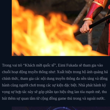
Trong vai trò “Khách mời quốc tế”, Eimi Fukada sẽ tham gia vào
chuỗi hoạt động truyền thông như: Xuất hiện trong bộ ảnh quảng bá
chính thức, tham gia các nội dung truyền thông đa nền tảng và đồng
hành cùng người chơi trong các sự kiện đặc biệt. Nhà phát hành kỳ
vọng sự hợp tác này sẽ góp phần tạo hiệu ứng lan tỏa mạnh mẽ, thu
hút thêm sự quan tâm từ cộng đồng game thủ trong và ngoài nước.