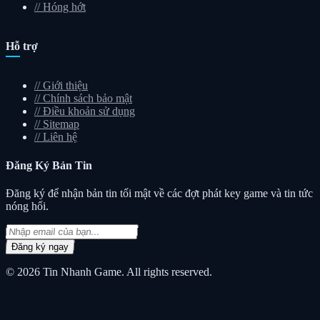
//
Hóng hớt
Hỗ trợ
//
Giới thiệu
//
Chính sách bảo mật
//
Điều khoản sử dụng
//
Sitemap
//
Liên hệ
Đăng Ký
Bản Tin
Đăng ký để nhận bản tin tối mật về các đợt phát key game và tin tức
nóng hổi.
Đăng ký ngay
© 2026
Tin Nhanh Game
. All rights reserved.