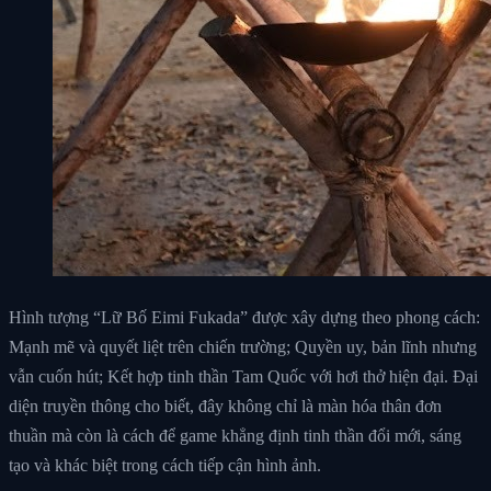
Hình tượng “Lữ Bố Eimi Fukada” được xây dựng theo phong cách:
Mạnh mẽ và quyết liệt trên chiến trường; Quyền uy, bản lĩnh nhưng
vẫn cuốn hút; Kết hợp tinh thần Tam Quốc với hơi thở hiện đại. Đại
diện truyền thông cho biết, đây không chỉ là màn hóa thân đơn
thuần mà còn là cách để game khẳng định tinh thần đổi mới, sáng
tạo và khác biệt trong cách tiếp cận hình ảnh.