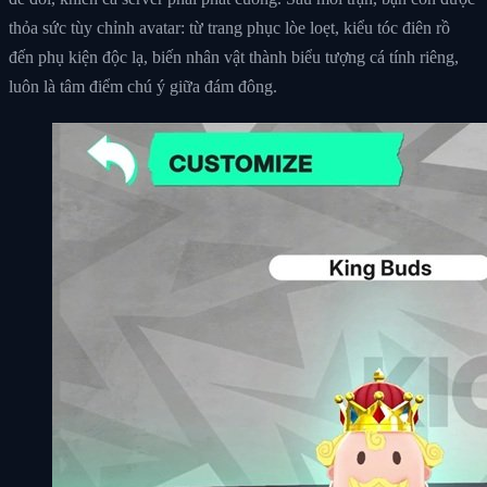
thỏa sức tùy chỉnh avatar: từ trang phục lòe loẹt, kiểu tóc điên rồ
đến phụ kiện độc lạ, biến nhân vật thành biểu tượng cá tính riêng,
luôn là tâm điểm chú ý giữa đám đông.