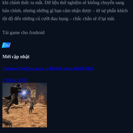
khi chính thức ra mắt. Dữ liệu thử nghiệm sẽ không chuyển sang
bản chính, nhưng những gì bạn cảm nhận được – từ sự phấn khích
tột độ đến những cú cười đau bụng – chắc chắn sẽ ở lại mãi.
Tải game cho Android
End
Mới cập nhật
Thể thao Việt Nam trước cơ hội lịch sử tại ASIAD 2026
2 tháng trước