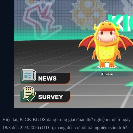
Hiện tại, KICK BUDS đang trong giai đoạn thử nghiệm mở từ ngày
18/3 đến 25/3/2026 (UTC), mang đến cơ hội trải nghiệm sớm trước