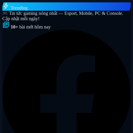
bolt
Trending
Tin tức gaming nóng nhất — Esport, Mobile, PC & Console.
Cập nhật mỗi ngày!
library_books
10+
bài mới hôm nay