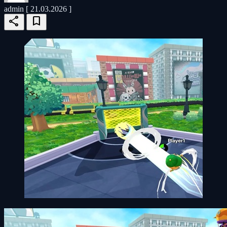
admin
[ 21.03.2026 ]
share
bookmark