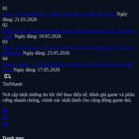
01
Grow A Constellation – Hành trình sống sót đầy kịch tính
Ngày
đăng: 21.03.2026
02
HoYo FEST 2026 chính thức trở lại, đổ bộ Đông Nam Á vào tháng
7 này
Ngày đăng: 19.05.2026
03
Don’t Touch Grass – Khi khu vườn biến thành pháo đài huỷ diệt lũ
Brain Rot
Ngày đăng: 25.05.2026
04
Rogue Legacy – Khi cái chết là sự khởi đầu của một gia tộc huyền
thoại
Ngày đăng: 17.05.2026
sports_esports
Tin
Nhanh
Nơi cập nhật những tin tức thể thao điện tử, đánh giá game và phần
cứng nhanh chóng, chính xác nhất dành cho cộng đồng game thủ.
public
smart_display
forum
Danh mục