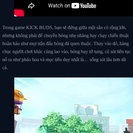
Trong game KICK BUDS, bạn sẽ đứng giữa một sân cỏ rộng lớn,
nhưng không phải để chuyền bóng nhẹ nhàng hay chạy chiến thuật
hoàn hảo như mọi trận đấu bóng đá quen thuộc. Thay vào đó, hàng
chục người chơi khác cùng lao vào, bóng bay tứ tung, cú sút liên tục
nổ ra như pháo hoa và mục tiêu duy nhất là… sống sót lâu hơn tất
cả.