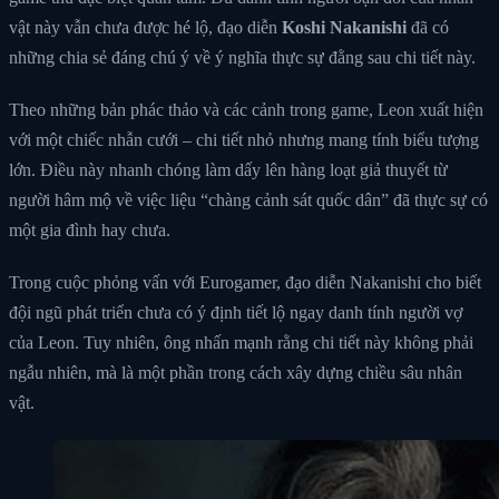
vật này vẫn chưa được hé lộ, đạo diễn
Koshi Nakanishi
đã có
những chia sẻ đáng chú ý về ý nghĩa thực sự đằng sau chi tiết này.
Theo những bản phác thảo và các cảnh trong game, Leon xuất hiện
với một chiếc nhẫn cưới – chi tiết nhỏ nhưng mang tính biểu tượng
lớn. Điều này nhanh chóng làm dấy lên hàng loạt giả thuyết từ
người hâm mộ về việc liệu “chàng cảnh sát quốc dân” đã thực sự có
một gia đình hay chưa.
Trong cuộc phỏng vấn với Eurogamer, đạo diễn Nakanishi cho biết
đội ngũ phát triển chưa có ý định tiết lộ ngay danh tính người vợ
của Leon. Tuy nhiên, ông nhấn mạnh rằng chi tiết này không phải
ngẫu nhiên, mà là một phần trong cách xây dựng chiều sâu nhân
vật.