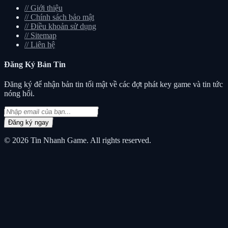
//
Giới thiệu
//
Chính sách bảo mật
//
Điều khoản sử dụng
//
Sitemap
//
Liên hệ
Đăng Ký
Bản Tin
Đăng ký để nhận bản tin tối mật về các đợt phát key game và tin tức
nóng hổi.
Đăng ký ngay
© 2026
Tin Nhanh Game
. All rights reserved.