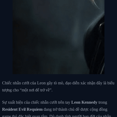
Chiếc nhẫn cưới của Leon gây tò mò, đạo diễn xác nhận đây là biểu
tượng cho “một nơi để trở về”.
Sự xuất hiện của chiếc nhẫn cưới trên tay
Leon Kennedy
trong
Resident Evil Requiem
đang trở thành chủ đề được cộng đồng
game thủ đặc biệt quan tâm. Dù danh tính người bạn đời của nhân