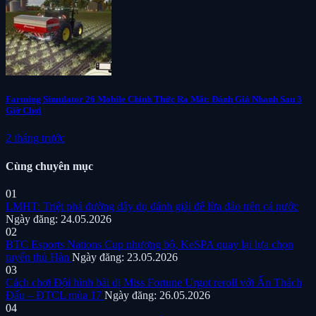
Farming Simulator 26 Mobile Chính Thức Ra Mắt: Đánh Giá Nhanh Sau 3
Giờ Chơi
2 tháng trước
Cùng chuyên mục
01
LMHT: Triệt phá đường dây dụ đánh giải để lừa đảo trên cả nước
Ngày đăng: 24.05.2026
02
BTC Esports Nations Cup nhượng bộ, KeSPA quay lại lựa chọn
tuyển thủ Hàn
Ngày đăng: 23.05.2026
03
Cách chơi Đội hình bài dị Miss Fortune Urgot reroll với Ấn Thách
Đấu – ĐTCL mùa 17
Ngày đăng: 26.05.2026
04