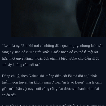
“Leon là người ít khi nói về những điều quan trọng, nhưng luôn sẵn
sàng hy sinh để cứu người khác. Chiếc nhẫn đó có thể là một lời
hứa, một quyết tâm… hoặc đơn giản là biểu tượng cho điều gì đó
anh ấy không cần nói ra.”
Đáng chú ý, theo Nakanishi, thông điệp cốt lõi mà đội ngũ phát
triển muốn truyền tải không nằm ở việc “ai là vợ Leon”, mà là cảm
giác mà nhân vật này cuối cùng cũng đạt được sau hành trình dài
chiến đấu.