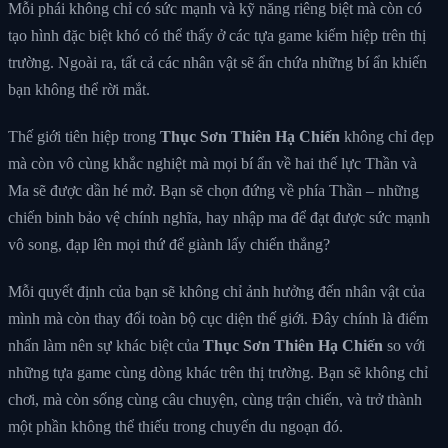
Mỗi phái không chỉ có sức mạnh và kỹ năng riêng biệt mà còn có
tạo hình đặc biệt khó có thể thấy ở các tựa game kiếm hiệp trên thị
trường. Ngoài ra, tất cả các nhân vật sẽ ẩn chứa những bí ẩn khiến
bạn không thể rời mắt.
Thế giới tiên hiệp trong
Thục Sơn Thiên Hạ Chiến
không chỉ đẹp
mà còn vô cùng khắc nghiệt mà mọi bí ẩn về hai thế lực Thần và
Ma sẽ được dần hé mở. Bạn sẽ chọn đứng về phía Thần – những
chiến binh bảo vệ chính nghĩa, hay nhập ma để đạt được sức mạnh
vô song, đạp lên mọi thứ để giành lấy chiến thắng?
Mỗi quyết định của bạn sẽ không chỉ ảnh hưởng đến nhân vật của
mình mà còn thay đổi toàn bộ cục diện thế giới. Đây chính là điểm
nhấn làm nên sự khác biệt của
Thục Sơn Thiên Hạ Chiến
so với
những tựa game cùng dòng khác trên thị trường. Bạn sẽ không chỉ
chơi, mà còn sống cùng câu chuyện, cùng trận chiến, và trở thành
một phần không thể thiếu trong chuyến du ngoạn đó.