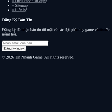
//
Điều khoản sử dụng
//
Sitemap
//
Liên hệ
Đăng Ký
Bản Tin
Đăng ký để nhận bản tin tối mật về các đợt phát key game và tin tức
nóng hổi.
Đăng ký ngay
© 2026
Tin Nhanh Game
. All rights reserved.