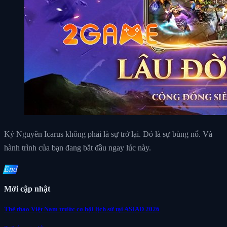
Kỷ Nguyên Icarus không phải là sự trở lại. Đó là sự bùng nổ. Và
hành trình của bạn đang bắt đầu ngay lúc này.
End
Mới cập nhật
Thể thao Việt Nam trước cơ hội lịch sử tại ASIAD 2026