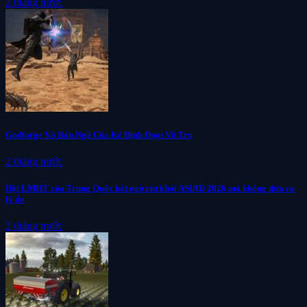
2 tháng trước
Godforge Và Bản Ngã Của Kẻ Định Đoạt Vũ Trụ
2 tháng trước
Đội LMHT của Trung Quốc bất ngờ rút khỏi ASIAD 2026 mà không đưa ra
lý do
2 tháng trước