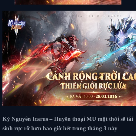
Kỷ Nguyên Icarus – Huyền thoại MU một thời sẽ tái
sinh rực rỡ hơn bao giờ hết trong tháng 3 này